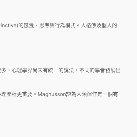
istinctive)的感覺、思考與行為模式。人格涉及個人的
很多，心理學界尚未有統一的說法，不同的學者發展出
程更重要。Magnusson認為人類運作是一個
有