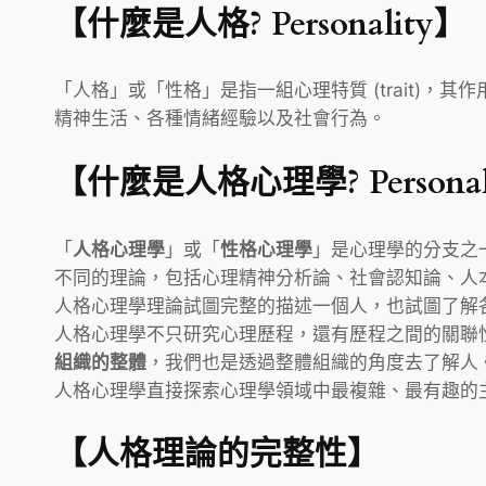
【什麼是人格? Personality】
「人格」或「性格」是指一組心理特質 (trait)，其
精神生活、各種情緒經驗以及社會行為。
【什麼是人格心理學? Personalit
「
人格心理學
」或「
性格心理學
」是心理學的分支之
不同的理論，包括心理精神分析論、社會認知論、人
人格心理學理論試圖完整的描述一個人，也試圖了解
人格心理學不只研究心理歷程，還有歷程之間的關聯性
組織的整體
，我們也是透過整體組織的角度去了解人
人格心理學直接探索心理學領域中最複雜、最有趣的主
【人格理論的完整性】