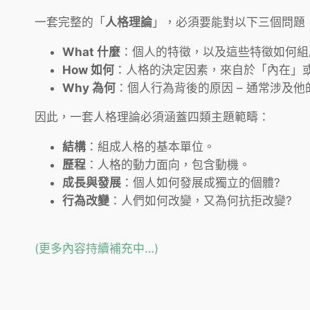
一套完整的「
人格理論
」，必須要能對以下三個問題
What 什麼
：個人的特徵，以及這些特徵如何組
How 如何
：人格的決定因素，來自於「內在」
Why 為何
：個人行為背後的原因 – 通常涉及他
因此，一套人格理論必須涵蓋四類主題範疇：
結構
：組成人格的基本單位。
歷程
：人格的動力面向，包含動機。
成長與發展
：個人如何發展成獨立的個體?
行為改變
：人們如何改變，又為何抗拒改變?
(更多內容持續補充中…)