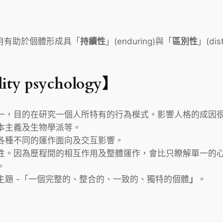
作用有助於個體形成具「
持續性
」(enduring)與「
區別性
」(d
y psychology】
一，目的在研究一個人所特有的行為模式。影響人格的成因
本主義及生物學派等。
各種不同的運作面向及交互影響。
。因為歷程間的相互作用及整體運作，會比只瞭解單一的心理歷
。
題 -「一個完整的、整合的、一致的、獨特的個體
」
。