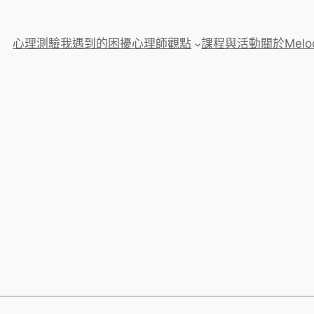
心理測驗
我遇到的困擾
心理師觀點
課程與活動
關於Melo