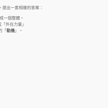
，提出一套相連的答案：
成一個整體。
或「外在力量」
的「
動機
」。