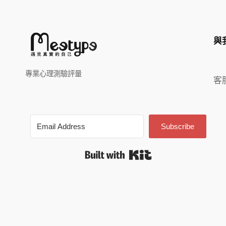
與
專業心理測驗評量
客
Subscribe
Built with Kit