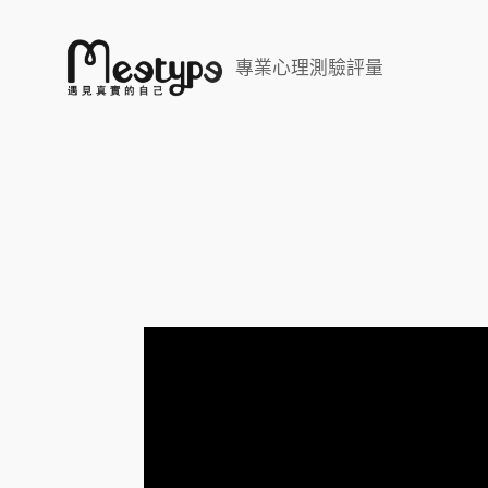
跳
至
專業心理測驗評量
主
要
內
容