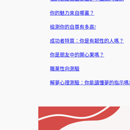
你的魅力來自哪裏？
檢測你的自尊有多高?
成功者特質：你是有韌性的人嗎？
你是朋友中的開心果嗎？
職業性向測驗
解夢心理測驗：你能讀懂夢的指示嗎