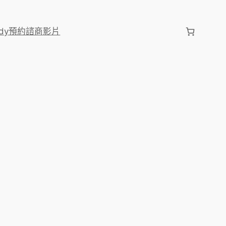
dy
預約諮商
影片