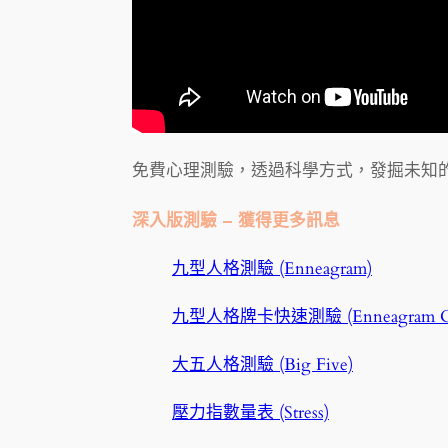
免費心理測驗，透過科學方式，發掘未知
深入版測驗 – 獲得更多訊息
九型人格測驗 (Enneagram)
九型人格牌卡快速測驗 (Enneagram Ca
大五人格測驗 (Big Five)
壓力指數量表 (Stress)