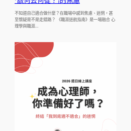
「該何去何從？」的焦慮
不知道自己適合做什麼？在職場中感到焦慮、迷惘，甚
至懷疑是不是走錯路？ 《職涯迷航指南》是一場融合 心
理學與職涯…