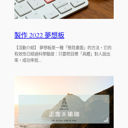
製作 2022 夢想板
【活動介紹】 夢想板是一種「預見畫面」的方法，它的
有效性已經過科學驗證：只要把目標「具體」對人說出
來，成功率就…