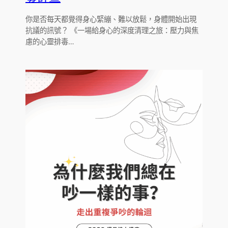
你是否每天都覺得身心緊繃、難以放鬆，身體開始出現
抗議的訊號？ 《一場給身心的深度清理之旅：壓力與焦
慮的心靈排毒…