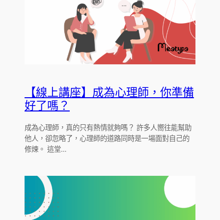
【線上講座】成為心理師，你準備
好了嗎？
成為心理師，真的只有熱情就夠嗎？ 許多人嚮往能幫助
他人，卻忽略了，心理師的道路同時是一場面對自己的
修煉。 這堂…