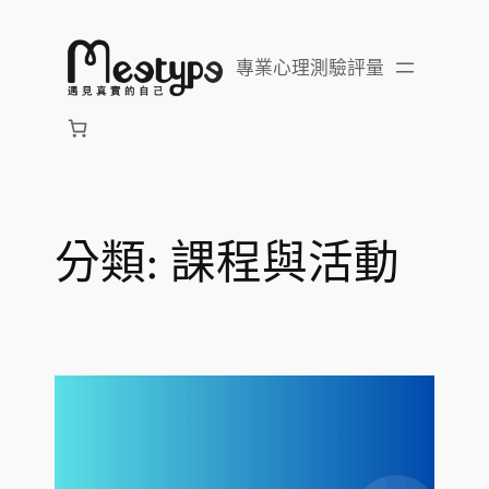
跳
至
專業心理測驗評量
主
要
內
容
分類:
課程與活動