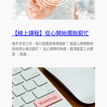
【線上課程】從心開始擺脫窮忙
每天辛苦工作，為什麼還是覺得很窮？ 致富心理學教你
如何停止每天窮忙！ 從心理學的角度，看清致富三大要
素 ：意識…