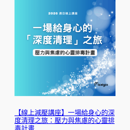
【線上減壓講座】一場給身心的深
度清理之旅：壓力與焦慮的心靈排
毒計畫