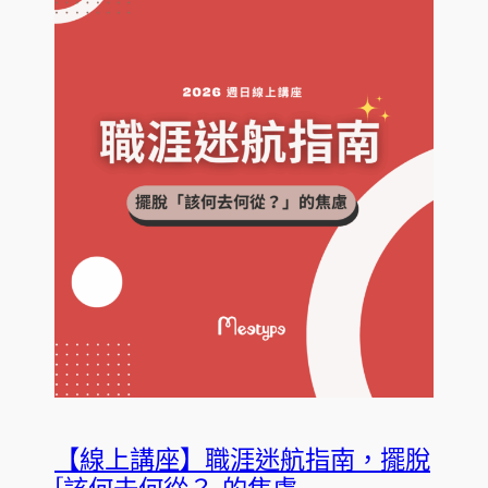
【線上講座】職涯迷航指南，擺脫