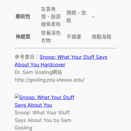
友善表
開朗、放
親和性
情、臉部
–
鬆
線條柔和
穿著深色
神經質
不健康
激勵海報
衣物
參考書目：
Snoop: What Your Stuff Says
About You Hardcover
Dr. Sam Gosling網站
http://gosling.psy.utexas.edu/
Snoop: What Your Stuff
Says About You by Sam
Gosling