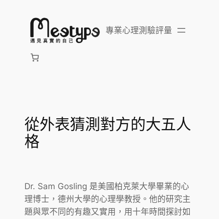
跳
至
專業心理測驗評量
主
要
內
容
從外表猜測對方的大五人
格
Dr. Sam Gosling 是美國柏克萊大學畢業的心
理博士，德州大學的心理學教授。他的研究主
題與眾不同的有趣又實用，用十年時間探討如