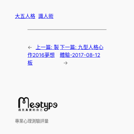
大五人格
識人術
←
上一篇:
製
下一篇:
九型人格心
作2016夢想
體驗-2017-08-12
板
→
專業心理測驗評量