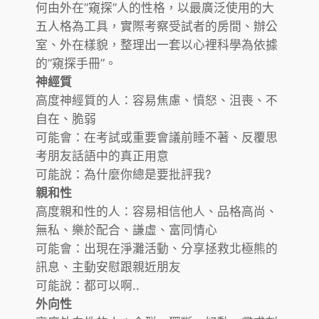
何由外在”窺探”人的性格，以最廣泛使用的大
五人格為工具，實際考察受試者的房間、辦公
室、外在樣貌，整理出一套以心裡科學為依據
的”窺探手冊”。
神經質
高度神經質的人：容易焦慮、憤怒、沮喪、不
自在、脆弱
可能會：在考試或重要會議前睡不著、反覆思
考朋友話語中的真正用意
可能說：為什麼你總是要批評我?
親和性
高度親和性的人：容易相信他人、品格高尚、
無私、樂於配合、謙虛、富同情心
可能會：出現在淨灘活動、分享拯救北極熊的
訊息、主動安慰跟親近朋友
可能說：都可以啊..
外向性