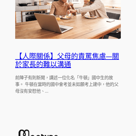
【人際關係】父母的責罵焦慮―關
於家長的難以溝通
前陣子有則新聞，講述一位化名「牛頓」國中生的故
事。 牛頓在當時的國中會考並未如願考上建中，他的父
母沒有安慰他、…