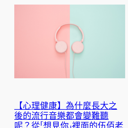
【心理健康】為什麼長大之
後的流行音樂都會變難聽
呢？從「想見你」裡面的伍佰老