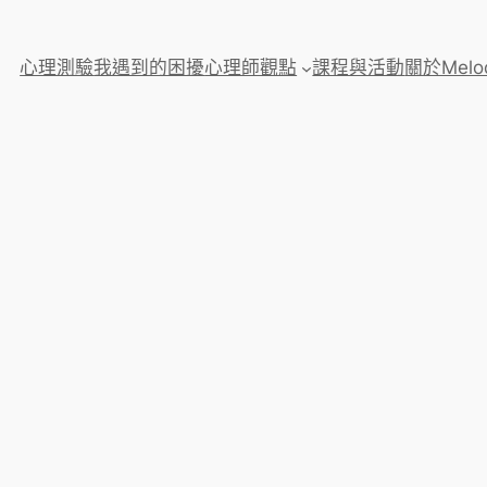
心理測驗
我遇到的困擾
心理師觀點
課程與活動
關於Melo