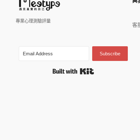
與
專業心理測驗評量
客
Subscribe
Built with Kit