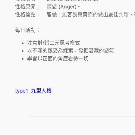
性格原罪： 憤怒 (Anger)。
性格優點： 智慧。能客觀與實際的做出最佳判斷，
每日活動：
注意對/錯二元思考模式
以不滿的感受為線索，發掘潛藏的怒氣
學習以正面的角度看待一切
type1
九型人格