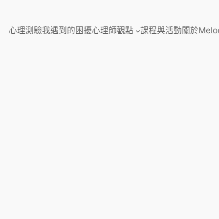
心理測驗
我遇到的困擾
心理師觀點
課程與活動
關於Melo