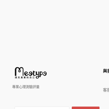
與
專業心理測驗評量
客