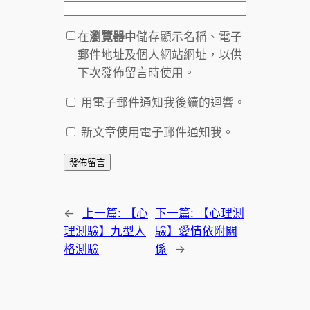
在
瀏覽器
中儲存顯示名稱、電子
郵件地址及個人網站網址，以供
下次發佈留言時使用。
用電子郵件通知我後續的迴響。
新文章使用電子郵件通知我。
←
上一篇:
【心
下一篇:
【心理測
理測驗】九型人
驗】愛情依附關
格測驗
係
→