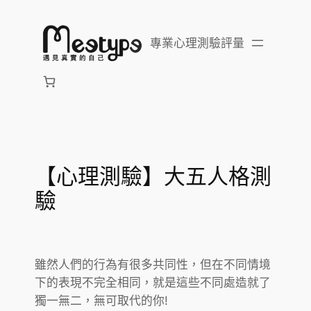
跳
至
專業心理測驗評量
主
要
內
容
【心理測驗】大五人格測
驗
雖然人們的行為有很多共同性，但在不同情境
下的表現不完全相同，就是這些不同處造就了
獨一無二，無可取代的你!