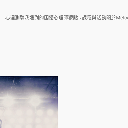
心理測驗
我遇到的困擾
心理師觀點
課程與活動
關於Melo