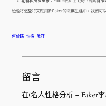
創新和風險承擔
：Faker敢於在比賽中嘗試
透過將這些特質應用於Faker的職業生涯中，我們
何倫碼
性格
職涯
留言
在〈名人性格分析 – Fake