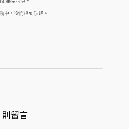
的企業型特質。
活動中，從而達到頂峰。
1 則留言