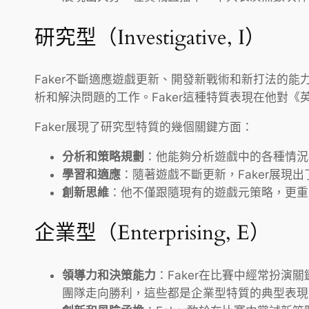
研究型（Investigative, I）
Faker不斷適應遊戲更新、開發新戰術和新打法的能力，
析和解決問題的工作。Faker這種特質表現在他對
Faker展現了研究型特質的幾個關鍵方面：
分析和策略規劃
：他能夠分析遊戲中的各種情況
學習和適應
：隨著遊戲不斷更新，Faker展
創新思維
：他不僅跟隨現有的遊戲元策略，更重
企業型（Enterprising, E）
領導力和決策能力
：Faker在比賽中經常扮
團隊走向勝利，這些都是企業型特質的典型表現