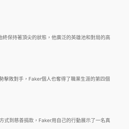
r始終保持著頂尖的狀態，他廣泛的英雄池和對局的高
勢擊敗對手，Faker個人也奪得了職業生涯的第四個
式到慈善捐款，Faker用自己的行動展示了一名真