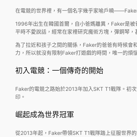
在電競的世界裡，有一個名字幾乎家喻戶曉——Fak
1996年出生在韓國首爾，自小爸媽離異，Faker是
平時不愛說話，經常在家裡研究魔術方塊，彈鋼琴，
為了拉近和孩子之間的關係，Faker的爸爸有時候
力，所以就沒有限制Faker打遊戲的時間，唯一的煩
初入電競：一個傳奇的開始
Faker的電競之路始於2013年加入SKT T1戰
印。
崛起成為世界冠軍
從2013年起，Faker帶領SKT T1戰隊踏上征服