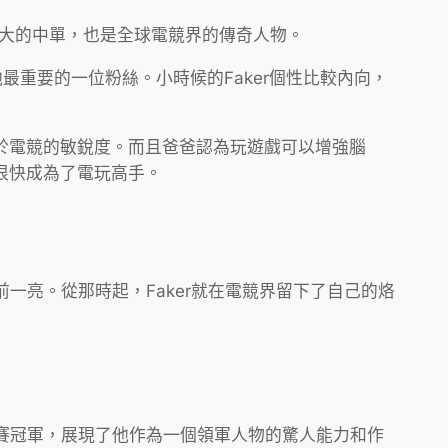
偉大的中單，也是全球電競界的傳奇人物。
他最重要的一位粉絲。小時候的Faker個性比較內向，
對於電競的敏銳度。而且爸爸認為玩遊戲可以增強腦
，很快成為了電玩高手。
眼前一亮。從那時起，Faker就在電競界留下了自己的烙
盟》世界賽冠軍，展現了他作為一個領軍人物的驚人能力和作