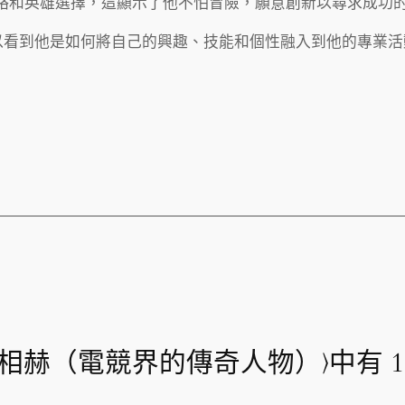
新策略和英雄選擇，這顯示了他不怕冒險，願意創新以尋求成功
可以看到他是如何將自己的興趣、技能和個性融入到他的專業
r李相赫（電競界的傳奇人物）〉中有 