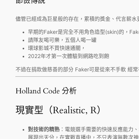
節儉傳說
儘管已經成為巨星般的存在，累積的獎金、代言薪水更是
早期的Faker是完全不用角色造型(skin)的，F
請隊友喝可樂，五個人喝一罐
環球影城不買快速通關，
2022年才第一次體驗到網路吃到飽
不過在捐款做慈善的部分 Faker可是從來不手軟 
Holland Code 分析
現實型（Realistic, R）
對技術的精熟
：電競選手需要的快速反應能力、
展現出天分，在實戰直播中，不只表演無數次神