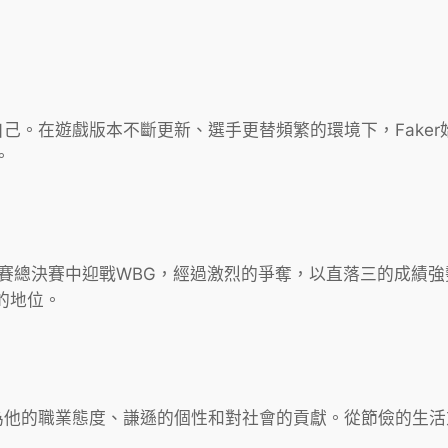
戰自己。在遊戲版本不斷更新、選手更替頻繁的環境下，Fake
。
世界大賽總決賽中迎戰WBG，經過激烈的爭奪，以直落三的成績強
的地位。
因為他的職業態度、謙遜的個性和對社會的貢獻。從節儉的生活方