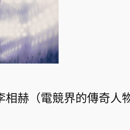
ker李相赫（電競界的傳奇人