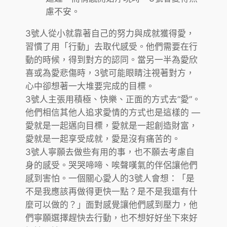
慮不安。
3號人從小就靠著自己的努力與成就獲得愛，
習慣了用「行動」去取代感受。他們需要在行
動的時候，得到對方的認同。當另一半為愛欣
喜或為愛悲傷時，3號可能眼睛注視著對方，
心中卻想著一大堆要完成的目標。
3號人主張用積極、快樂、正面的方式去”愛”。
他們相信其他人追求愛情的方式也是這樣的 —
愛就是一起邁向目標，愛就是一起創造財富，
愛就是一起享受成就，愛是沒有痛苦的。
3號人寧願去做些有用的事，也不願去考慮自
身的感受。哭哭啼啼、唉聲嘆氣的伴侶讓他們
感到害怕。一個關心愛人的3號人會想：「是
不是我應該再做得更快一點？是不是我還有什
麼可以做的？」面對感覺讓他們感到壓力，他
們寧願選擇趕快去行動，也不想好好坐下來好