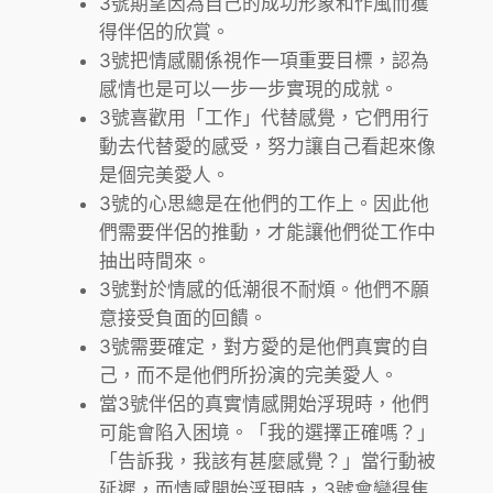
3號期望因為自己的成功形象和作風而獲
得伴侶的欣賞。
3號把情感關係視作一項重要目標，認為
感情也是可以一步一步實現的成就。
3號喜歡用「工作」代替感覺，它們用行
動去代替愛的感受，努力讓自己看起來像
是個完美愛人。
3號的心思總是在他們的工作上。因此他
們需要伴侶的推動，才能讓他們從工作中
抽出時間來。
3號對於情感的低潮很不耐煩。他們不願
意接受負面的回饋。
3號需要確定，對方愛的是他們真實的自
己，而不是他們所扮演的完美愛人。
當3號伴侶的真實情感開始浮現時，他們
可能會陷入困境。「我的選擇正確嗎？」
「告訴我，我該有甚麼感覺？」當行動被
延遲，而情感開始浮現時，3號會變得焦