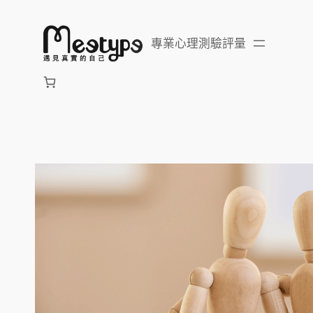
跳
至
專業心理測驗評量
主
要
內
容