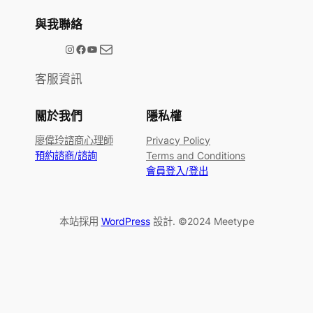
與我聯絡
電子郵件
@meetype.tw
Facebook
YouTube
客服資訊
關於我們
隱私權
廖偉玲諮商心理師
Privacy Policy
預約諮商/諮詢
Terms and Conditions
會員登入/登出
本站採用
WordPress
設計. ©2024 Meetype