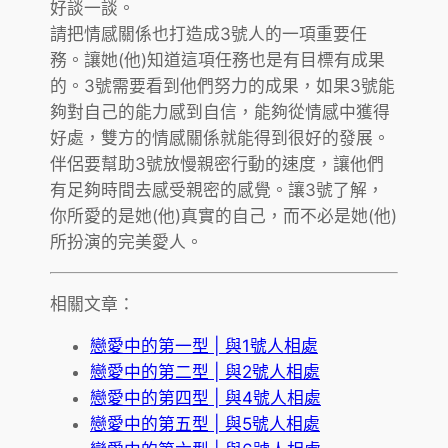
好談一談。
請把情感關係也打造成3號人的一項重要任
務。讓她(他)知道這項任務也是有目標有成果
的。3號需要看到他們努力的成果，如果3號能
夠對自己的能力感到自信，能夠從情感中獲得
好處，雙方的情感關係就能得到很好的發展。
伴侶要幫助3號放慢親密行動的速度，讓他們
有足夠時間去感受親密的感覺。讓3號了解，
你所愛的是她(他)真實的自己，而不必是她(他)
所扮演的完美愛人。
相關文章：
戀愛中的第一型 | 與1號人相處
戀愛中的第二型 | 與2號人相處
戀愛中的第四型 | 與4號人相處
戀愛中的第五型 | 與5號人相處