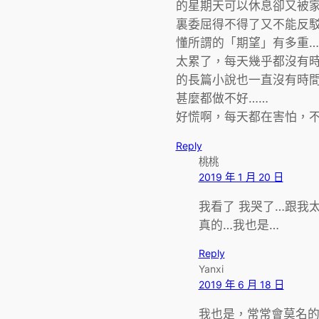
的星期天可以休息卻又被家
裏委屈得不得了又不能反
懂所謂的「期望」有多重…
太累了，每天幾乎都沒有
的長篇小說也一直沒有時間
甚麼都做不好……
好慌啊，每天都在害怕，不
Reply
桃桃
2019 年 1 月 20 日
我看了 我哭了…跟我
真的…我也是…
Reply
Yanxi
2019 年 6 月 18 日
我也是，常常會莫名