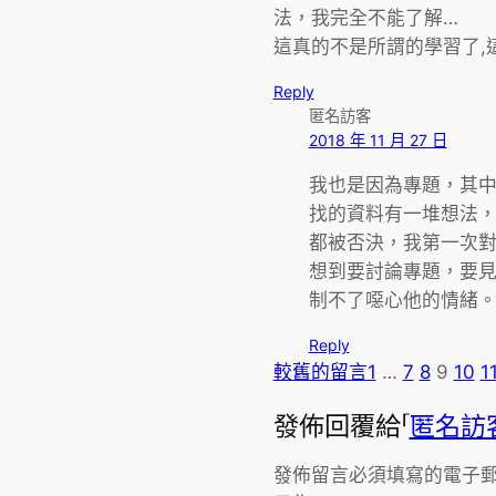
法，我完全不能了解…
這真的不是所謂的學習了,
Reply
匿名訪客
2018 年 11 月 27 日
我也是因為專題，其
找的資料有一堆想法
都被否決，我第一次
想到要討論專題，要
制不了噁心他的情緒
Reply
較舊的留言
1
…
7
8
9
10
1
發佈回覆給「
匿名訪
發佈留言必須填寫的電子