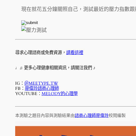
現在就花五分鐘關照自己，測試最近的壓力指數跟
尋求心理諮商或免費資源，
請看這裡
♩♫ 更多心理健康相關資訊，請關注我們 ♪
IG：
＠MEETYPE.TW
FB：
廖偉玲諮商心理師
YOUTUBE：
MELODY的心理學
本測驗之題目內容與測驗結果由
諮商心理師廖偉玲
校閱編製