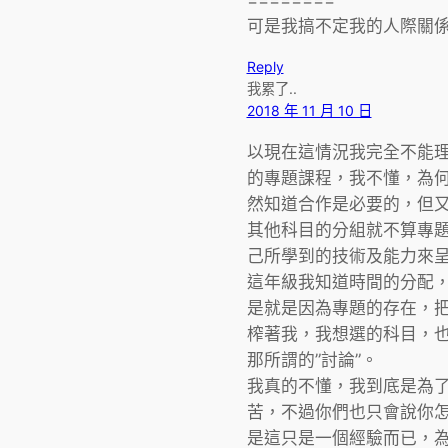
========
可是我搞不定我的人際關係
Reply
我累了..
2018 年 11 月 10 日
以現在這情況我完全不能
的專題課程，我不懂，為
然知道合作是必要的，但
其他科目的分組就不算專
己所學到的技術及能力來
這年級我知道時間的分配
是就是因為專題的存在，
榨著我，我想選的科目，
那所謂的”討論”。
我真的不懂，我到底是為
苦，不過你們也只會說你
是這只是一個經驗而已，