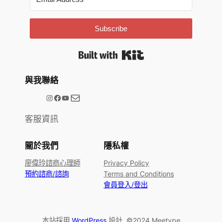
Subscribe
Built with Kit
與我聯絡
電子郵件
@meetype.tw
Facebook
YouTube
客服資訊
關於我們
隱私權
廖偉玲諮商心理師
Privacy Policy
預約諮商/諮詢
Terms and Conditions
會員登入/登出
本站採用
WordPress
設計. ©2024 Meetype