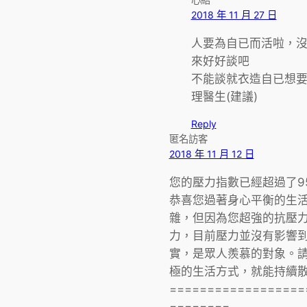
2018 年 11 月 27 日
人要為自已而活啦，沒
來好好談吧
不能談就衣造自已想
理醫生(建議)
Reply
匿名訪客
2018 年 11 月 12 日
您的壓力指數已經超過了95
恭喜您過著身心平衡的生活
雜，但因為您超強的抗壓
力，目前壓力並沒有影響
實，是眾人羨慕的對象。
極的生活方式，就能持續散
==================