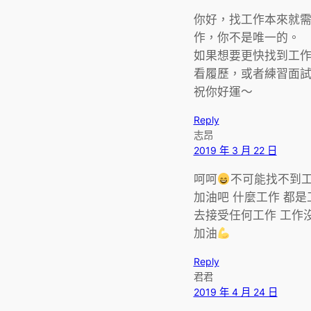
你好，找工作本來就
作，你不是唯一的。
如果想要更快找到工
看履歷，或者練習面
祝你好運～
Reply
志昂
2019 年 3 月 22 日
呵呵
不可能找不到
加油吧 什麼工作 都是
去接受任何工作 工作
加油
Reply
君君
2019 年 4 月 24 日