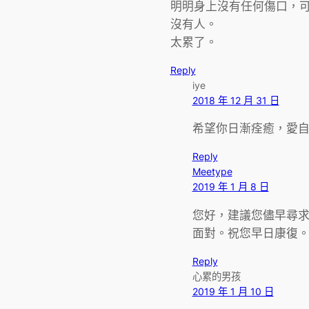
明明身上沒有任何傷口，
沒有人。
太累了。
Reply
iye
2018 年 12 月 31 日
希望你日漸痊癒，愛
Reply
Meetype
2019 年 1 月 8 日
您好，建議您儘早尋
面對。祝您早日康復
Reply
心累的男孩
2019 年 1 月 10 日