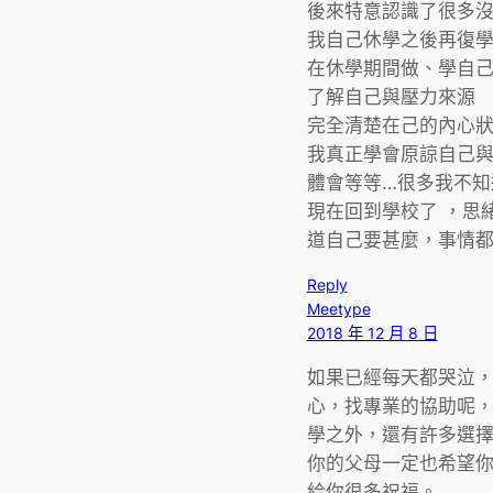
後來特意認識了很多沒
我自己休學之後再復
在休學期間做、學自
了解自己與壓力來源
完全清楚在己的內心
我真正學會原諒自己
體會等等…很多我不知
現在回到學校了 ，思
道自己要甚麼，事情
Reply
Meetype
2018 年 12 月 8 日
如果已經每天都哭泣
心，找專業的協助呢
學之外，還有許多選
你的父母一定也希望
給你很多祝福。