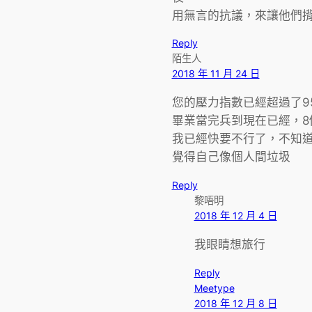
用無言的抗議，來讓他們
Reply
陌生人
2018 年 11 月 24 日
您的壓力指數已經超過了95
畢業當完兵到現在已經，8
我已經快要不行了，不知
覺得自己像個人間垃圾
Reply
黎唔明
2018 年 12 月 4 日
我眼睛想旅行
Reply
Meetype
2018 年 12 月 8 日