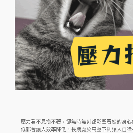
壓力看不見摸不著，卻無時無刻都影響著您的身心
低都會讓人效率降低，長期處於高壓下則讓人自律