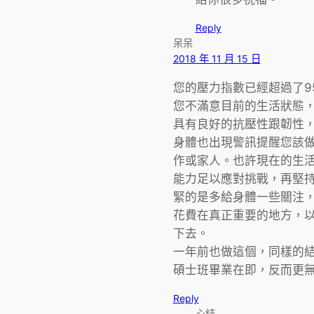
Reply
呆呆
2018 年 11 月 15 日
您的壓力指數已經超過了95
您不滿意目前的生活狀態
具有良好的抗壓性跟韌性
身體也出現警訊提醒您該
作或家人。也許現在的生
能力足以應對挑戰，再堅
緊的是多給身體一些關注
花費在真正重要的地方，
下去。
一年前也做這個，同樣的
碩士班畢業在即，反而更
Reply
心結