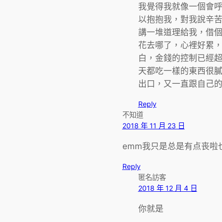
我覺得我就像一個會
以抱抱我，對我說辛
講一堆道理給我，借個
花去哪了，心裡好累
白，金錢的控制已經
天都吃一樣的東西很
出口，又一直跟自己
Reply
不知道
2018 年 11 月 23 日
emm我只是总是有点丧啦
Reply
匿名訪客
2018 年 12 月 4 日
你就是