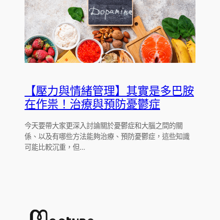
【壓力與情緒管理】其實是多巴胺
在作祟！治療與預防憂鬱症
今天要帶大家更深入討論關於憂鬱症和大腦之間的關
係、以及有哪些方法能夠治療、預防憂鬱症，這些知識
可能比較沉重，但…