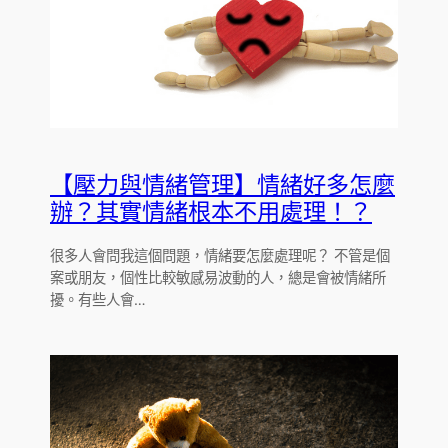
【壓力與情緒管理】情緒好多怎麼
辦？其實情緒根本不用處理！？
很多人會問我這個問題，情緒要怎麼處理呢？ 不管是個
案或朋友，個性比較敏感易波動的人，總是會被情緒所
擾。有些人會…