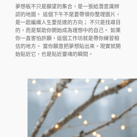
夢想板不只是願望的集合，是一張給潛意識辨
認的地圖。 這個下午不是要帶領你整理圖片，
是一起編織人生要抵達的方向； 不只是找尋目
的，而是幫助你開始成為理想中的自己。 如果
你一直害怕許願，這個工作坊就是帶你練習相
信的地方。 當你願意把夢想貼出來，現實就開
始貼近它，也是貼近靈魂的瞬間。