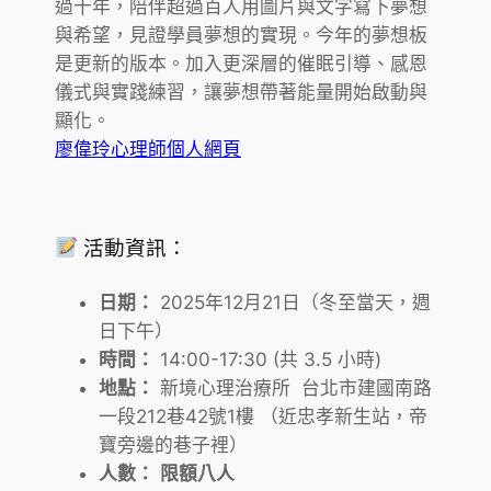
過十年，陪伴超過百人用圖片與文字寫下夢想
與希望，見證學員夢想的實現。今年的夢想板
是更新的版本。加入更深層的催眠引導、感恩
儀式與實踐練習，讓夢想帶著能量開始啟動與
顯化。
廖偉玲心理師個人網頁
活動資訊：
日期：
2025年12月21日（冬至當天，週
日下午）
時間：
14:00-17:30 (共 3.5 小時)
地點：
新境心理治療所 台北市建國南路
一段212巷42號1樓 （近忠孝新生站，帝
寶旁邊的巷子裡）
人數：
限額八人