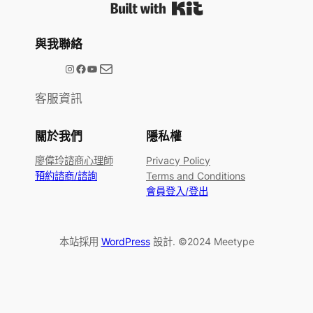
Built with Kit
與我聯絡
電子郵件
@meetype.tw
Facebook
YouTube
客服資訊
關於我們
隱私權
廖偉玲諮商心理師
Privacy Policy
預約諮商/諮詢
Terms and Conditions
會員登入/登出
本站採用
WordPress
設計. ©2024 Meetype