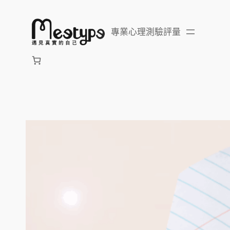
跳
至
專業心理測驗評量
主
要
內
容