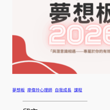
夢想板
廖偉玲心理師
自我成長
課程