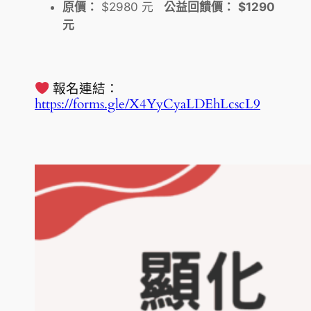
原價：
$2980 元
公益回饋價：
$1290
元
報名連結：
https://forms.gle/X4YyCyaLDEhLcscL9