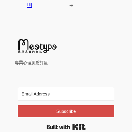
則
→
專業心理測驗評量
Subscribe
Built with Kit