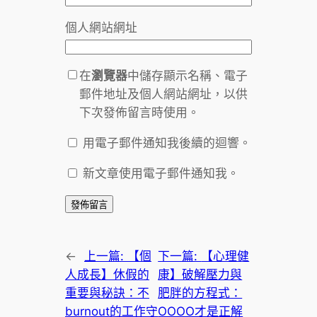
個人網站網址
在
瀏覽器
中儲存顯示名稱、電子
郵件地址及個人網站網址，以供
下次發佈留言時使用。
用電子郵件通知我後續的迴響。
新文章使用電子郵件通知我。
←
上一篇:
【個
下一篇:
【心理健
人成長】休假的
康】破解壓力與
重要與秘訣：不
肥胖的方程式：
burnout的工作守
OOOO才是正解