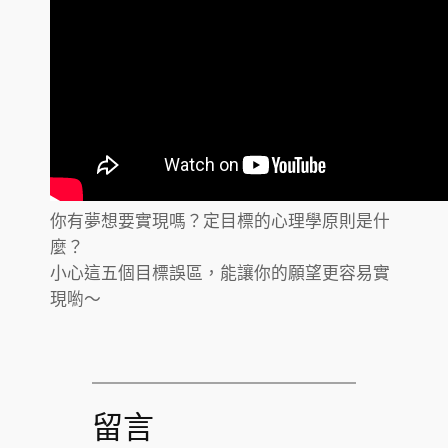
你有夢想要實現嗎？定目標的心理學原則是什
麼？
小心這五個目標誤區，能讓你的願望更容易實
現喲～
留言