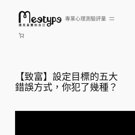
跳
至
專業心理測驗評量
主
要
內
容
【致富】設定目標的五大
錯誤方式，你犯了幾種？