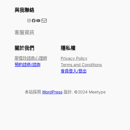
與我聯絡
電子郵件
@meetype.tw
Facebook
YouTube
客服資訊
關於我們
隱私權
廖偉玲諮商心理師
Privacy Policy
預約諮商/諮詢
Terms and Conditions
會員登入/登出
本站採用
WordPress
設計. ©2024 Meetype