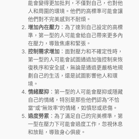
能會變得更加批判，不僅對自己，也對他
人和周圍的環境。他們的高標準可能會讓
他們對不完美感到不耐煩。
增加內在壓力
：為了達到自己設定的高標
準，第一型的人可能會給自己帶來更多內
在壓力，導致焦慮和緊張。
控制需求增加
：面對壓力和不確定性時，
第一型的人可能會試圖通過加強控制來恢
復秩序和安全感，無論是通過更嚴格地規
劃自己的生活，還是試圖影響他人和環
境。
情緒壓抑
：第一型的人可能會壓抑或隱藏
自己的情緒，特別是那些他們認為“不恰
當”或“無效率”的情緒，如憤怒或悲傷。
過度勞累
：為了滿足自己的完美標準，第
一型在壓力下可能會過度工作，忽視休息
和放鬆，導致身心俱疲。