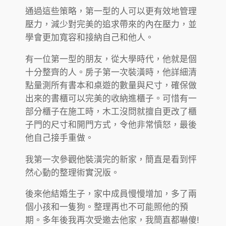
通過這些策略，第一型的人可以更有效地管理
壓力，減少對完美的追求帶來的內在壓力，並
學會更加寬容和接納自己和他人。
有一位第一型的朋友，從大學時代，他就是個
十分整齊的人。房子第一次裝潢時，他詳細清
點量測所有書本和桌遊的數量與尺寸，確保做
出來的書櫃可以完美的收納進櫃子。可惜有一
部分櫃子在施工時，木工沒問就擅自更改了櫃
子門的尺寸和開門方式，令他非常憤怒，最後
他自己接手重做。
我第一次參觀他裝潢完的新家，簡直是看到怦
然心動的整理術實況版。
後來他結婚生子，家中成員慢慢增加，多了兩
個小孩和一隻狗。整理再也不可能照他的預
期。多年後我再次受邀去他家，我簡直都嚇傻!