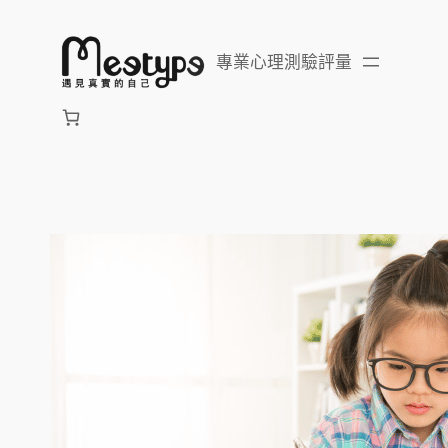
跳
至
專業心理測驗評量
主
要
內
容