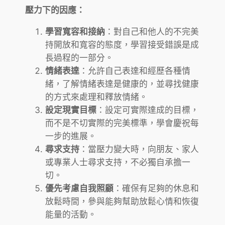
壓力下的因應：
學習寬容和接納
：對自己和他人的不完美
持開放和寬容的態度，學習接受錯誤是成
長過程的一部分。
情緒表達
：允許自己表達和經歷各種情
緒，了解情緒表達是健康的，並尋找健康
的方式來處理和釋放情緒。
設定現實目標
：設定可實際達成的目標，
而不是不切實際的完美標準，學會慶祝每
一步的進展。
尋求支持
：當壓力變大時，向朋友、家人
或專業人士尋求支持，不必獨自承擔一
切。
優先考慮自我照顧
：確保有足夠的休息和
放鬆時間，參與能夠幫助放鬆心情和恢復
能量的活動。