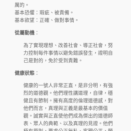
厲的。
基本恐懼：瑕疵、被責備。
基本欲望：正確、做對事情。
從屬動機
：
為了實現理想、改善社會、導正社會，努
力控制每件事情以避免錯誤發生，證明自
己是對的，免於受到責難。
健康狀態
：
健康的一號人非常正直，是非分明，有強
烈的道德觀。他們理性講道理，自律，穩
健且有節制。擁有高度的倫理道德感，對
他們而言，真理與正義是最基本的價值
觀。誠實與正直使他們成為傑出的道德師
表、眾人的典範、以及真理的見證。他們