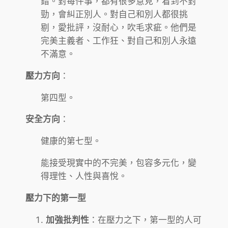
錯。對每件事，都有很多意見，看到不對
勁，會糾正別人。對自己和別人都很挑
剔，愛批評，沒耐心，吹毛求疵。他們是
完美主義者、工作狂、對自己和別人永遠
不滿意。
壓力方向
：
第四型。
安全方向
：
健康的第七型。
能接受現實中的不完美，包容多元化，變
得理性、人性與喜悅。
壓力下的第一型
加強批判性
：在壓力之下，第一型的人可