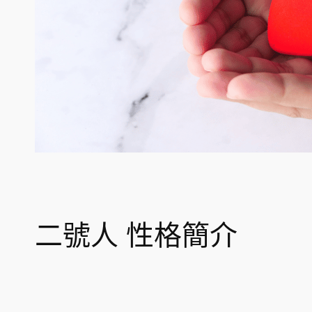
二號人 性格簡介