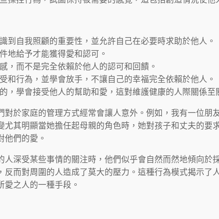
識到自我照顧的重要性，並允許自己在必要時求助於他人。
件地給予才能獲得愛和認可。
感，而不是完全依賴於他人的認可和回饋。
受和行為，並學會放手，不讓自己的幸福完全依賴於他人。
的，學會接受他人的幫助和愛，這對維護健康的人際關係至
們對於家庭的管理方式經常會讓人意外。例如，我有一位朋
變尤其明顯當她擔任起母親的角色時，她對孩子和丈夫的要
對他們的愛。
的人深受某些事情的關注時，他們似乎會自然而然地傾向於
，反而對周圍的人造成了莫大的壓力。這種行為模式揭示了
所愛之人的一種手段。