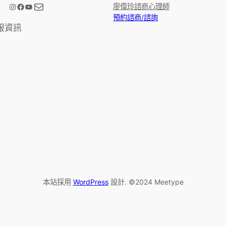
電子郵件
@meetype.tw
Facebook
YouTube
廖偉玲諮商心理師
預約諮商/諮詢
服資訊
本站採用
WordPress
設計. ©2024 Meetype