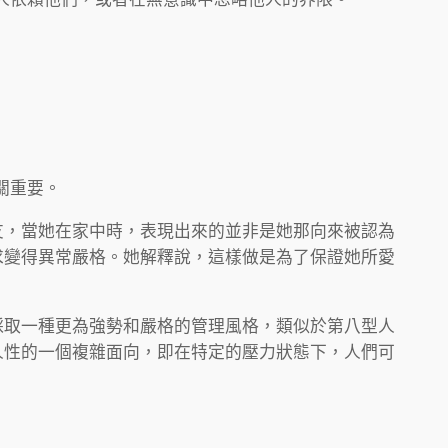
關重要。
友，當她在家中時，表現出來的並非是她那向來被認為
求變得異常嚴格。她解釋說，這樣做是為了保證她所愛
採取一種更為強勢和嚴格的管理風格，類似於第八型人
人性的一個複雜面向，即在特定的壓力狀態下，人們可