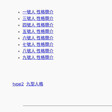
一號人 性格簡介
三號人 性格簡介
四號人 性格簡介
五號人 性格簡介
六號人 性格簡介
七號人 性格簡介
八號人 性格簡介
九號人 性格簡介
type2
九型人格