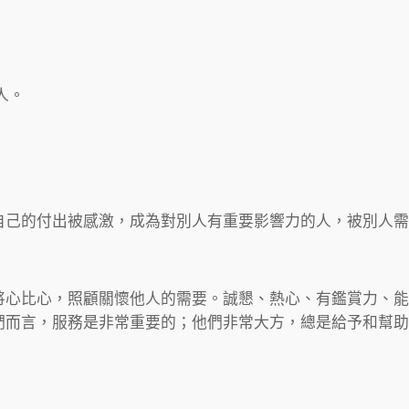
人。
自己的付出被感激，成為對別人有重要影響力的人，被別人需
將心比心，照顧關懷他人的需要。誠懇、熱心、有鑑賞力、能
們而言，服務是非常重要的；他們非常大方，總是給予和幫助