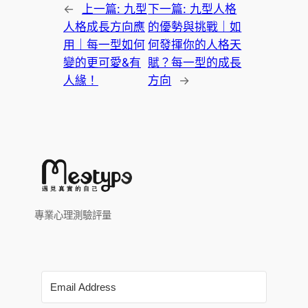
←
上一篇:
九型
下一篇:
九型人格
人格成長方向應
的優勢與挑戰｜如
用｜每一型如何
何發揮你的人格天
變的更可愛&有
賦？每一型的成長
人緣！
方向
→
專業心理測驗評量