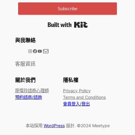
Subscribe
Built with Kit
與我聯絡
電子郵件
@meetype.tw
Facebook
YouTube
客服資訊
關於我們
隱私權
廖偉玲諮商心理師
Privacy Policy
預約諮商/諮詢
Terms and Conditions
會員登入/登出
本站採用
WordPress
設計. ©2024 Meetype