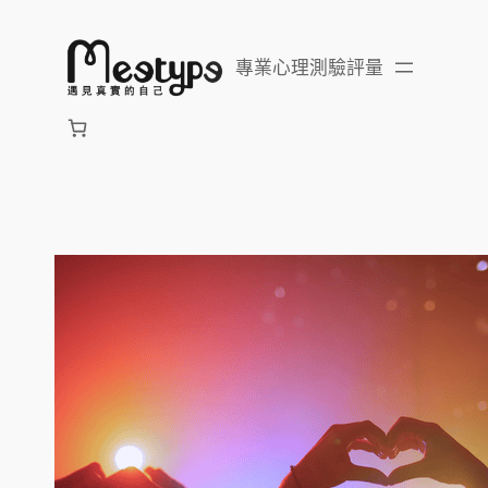
跳
至
專業心理測驗評量
主
要
內
容