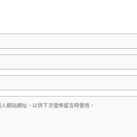
個人網站網址，以供下次發佈留言時使用。