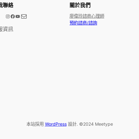
我聯絡
關於我們
電子郵件
@meetype.tw
Facebook
YouTube
廖偉玲諮商心理師
預約諮商/諮詢
服資訊
本站採用
WordPress
設計. ©2024 Meetype