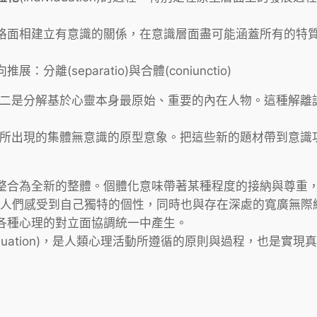
格面相建立有意識的關係，在意識層面盡可能涵蓋所有的特
separatio)與合體(coniunctio)
二是分解基於心靈本身最原始、重要的內在人物。這種解離
所出現的集體無意識的原型意象。把這些新的題材帶到意識
合為全新的整體。個體化意味帶著某種程度的接納與尊重，盡其
人們感受到自己獨特的個性，同時也與存在深處的寬廣無際
各種心理的對立面協調統一中產生。
ividuation)，是人類心理活動所遵循的原則與過程，也是實