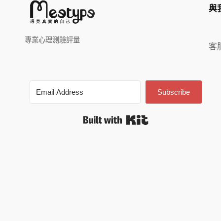
與
專業心理測驗評量
客
Subscribe
Built with Kit