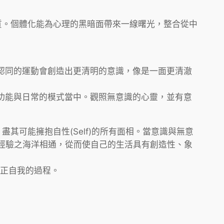
質。個體化能為心理的黑暗面帶來一線曙光，整合從中
認同的運動會創造出更清明的意識，像是一面更清澈
功能與日常的模式當中。觀照無意識的心靈，並有意
可能擁抱自性(Self)的所有面相。當意識與無意
經驗之海洋相通，從而使自己的生活具有創造性、象
現真正自我的過程。