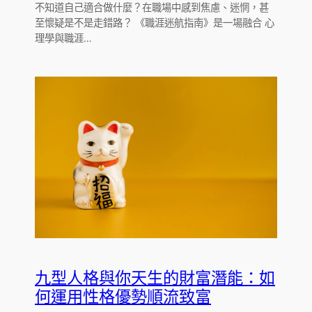
不知道自己適合做什麼？在職場中感到焦慮、迷惘，甚
至懷疑是不是走錯路？ 《職涯迷航指南》是一場融合 心
理學與職涯…
九型人格與你天生的財富潛能：如
何運用性格優勢順流致富