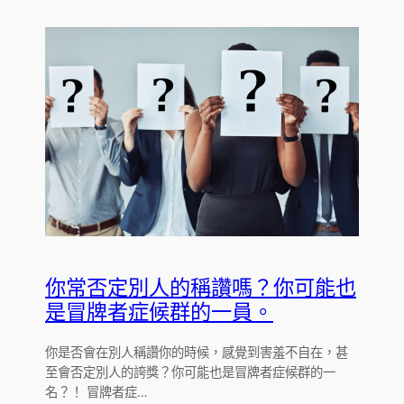
你常否定別人的稱讚嗎？你可能也
是冒牌者症候群的一員。
你是否會在別人稱讚你的時候，感覺到害羞不自在，甚
至會否定別人的誇獎？你可能也是冒牌者症候群的一
名？！ 冒牌者症…