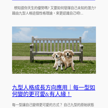
想知道你天生的優勢嗎? 又要如何發揮自己未知的潛力?
藉由九型人格這個性格理論，來更認識自己吧!…
九型人格成長方向應用｜每一型如
何變的更可愛&有人緣！
每一型讓自己變得更可愛的方式？ 自己九型的原始狀態