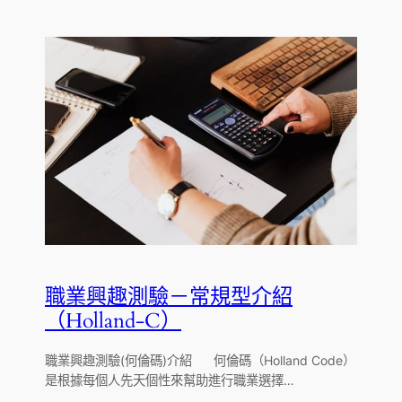
職業興趣測驗－常規型介紹
（Holland-C）
職業興趣測驗(何倫碼)介紹 何倫碼（Holland Code）
是根據每個人先天個性來幫助進行職業選擇…