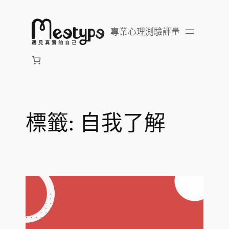
跳
至
專業心理測驗評量
主
要
內
容
標籤:
自我了解