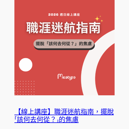
【線上講座】職涯迷航指南，擺脫
「該何去何從？」的焦慮