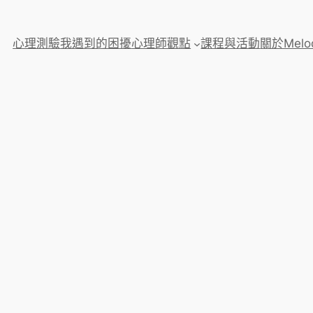
心理測驗
我遇到的困擾
心理師觀點
課程與活動
關於Melo