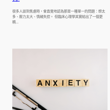
很多人談到焦慮時，會直覺地認為那是一種單一的問題：想太
多、壓力太大、情緒失控。 但臨床心理學其實給出了一個更
精…