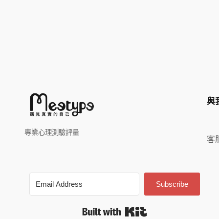
與
專業心理測驗評量
客
Subscribe
Built with Kit