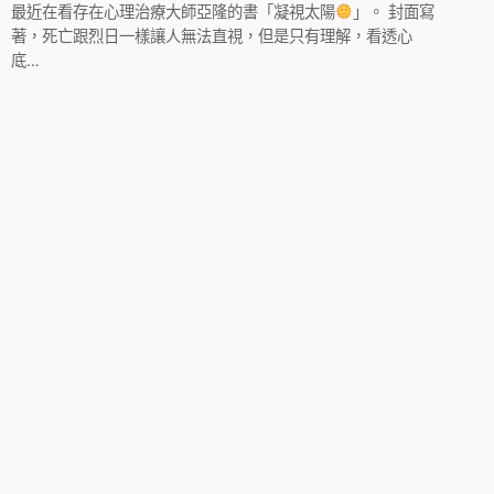
最近在看存在心理治療大師亞隆的書「凝視太陽
」。 封面寫
著，死亡跟烈日一樣讓人無法直視，但是只有理解，看透心
底…