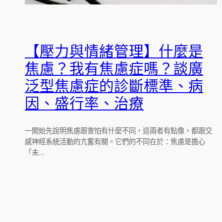
【壓力與情緒管理】什麼是
焦慮？我有焦慮症嗎？談廣
泛型焦慮症的診斷標準、病
因、盛行率、治療
一開始先說明焦慮跟害怕有什麼不同，這兩者有點像，都跟交
感神經系統活動的亢奮有關。它們的不同在於：焦慮是擔心
「未…