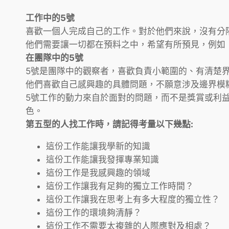
工作中的5號
喜歡一個人完成自己的工作。對於他們來說，沒有分
他們需要讓一切都在預料之中，希望有所預見，例如
在團隊中的5號
5號是團隊中的觀察者，喜歡負責小範圍的、有清楚
他們喜歡自己感興趣的具體問題，不願意涉及邊界模
5號工作的動力來自於面對的問題，而不是獎賞或利
色。
第五型的人找工作時，請記得考量以下幾點:
這份工作能讓我學新的知識
這份工作能讓我發揮專業知識
這份工作是我感興趣的領域
這份工作讓我有足夠的獨立工作時間？
這份工作讓我在思考上有多大程度的獨立性？
這份工作的環境夠清靜？
這份工作不需要太複雜的人際應對及相處？