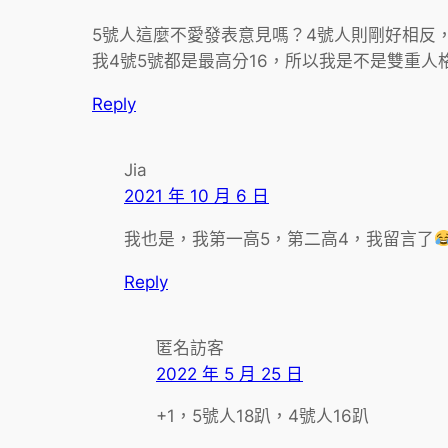
5號人這麼不愛發表意見嗎？4號人則剛好相反
我4號5號都是最高分16，所以我是不是雙重人
Reply
Jia
2021 年 10 月 6 日
我也是，我第一高5，第二高4，我留言了
Reply
匿名訪客
2022 年 5 月 25 日
+1，5號人18趴，4號人16趴