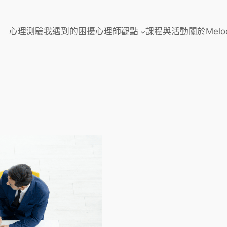
心理測驗
我遇到的困擾
心理師觀點
課程與活動
關於Melo