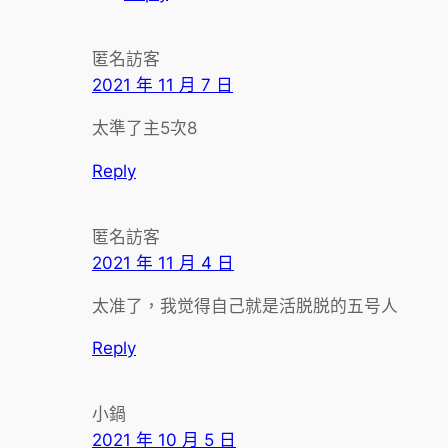
匿名訪客
2021 年 11 月 7 日
太準了主5次8
Reply
匿名訪客
2021 年 11 月 4 日
太准了，我觉得自己就是活脱脱的五号人
Reply
小鍋
2021 年 10 月 5 日