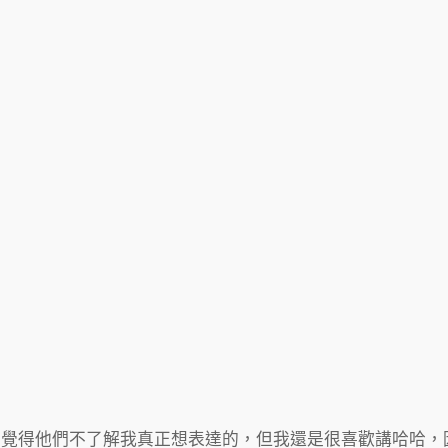
常覺得他們不了解我真正想表達的，但我還是很喜歡講哈哈，