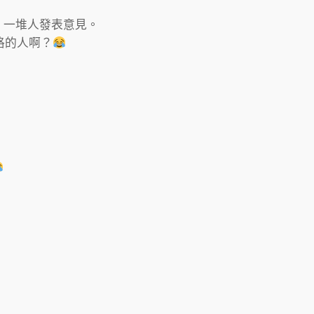
，一堆人發表意見。
格的人啊？