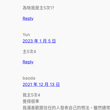
為啥我是主5次1?
Reply
Yun
2023 年 1 月 5 日
主5次4
Reply
baoda
2021 年 12 月 13 日
我主5次4
覺得很準
我滿喜歡跟信任的人發表自己的想法，雖然通