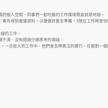
隔的個人空間、同事們一起吃飯的工作環境簡直就是地獄。
：事先得到會議資料，以便做好萬全準備。5號在工作時害怕
界線的工作。
糊不清、沒有經過仔細思考的領域。
益。一旦投入到工作中，他們會全神貫注的進行。在面對一個