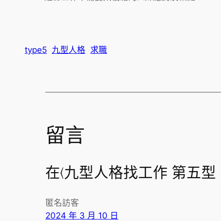
type5
九型人格
求職
留言
在〈九型人格找工作 第五型 |
匿名訪客
2024 年 3 月 10 日