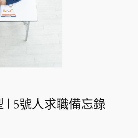
 | 5號人求職備忘錄