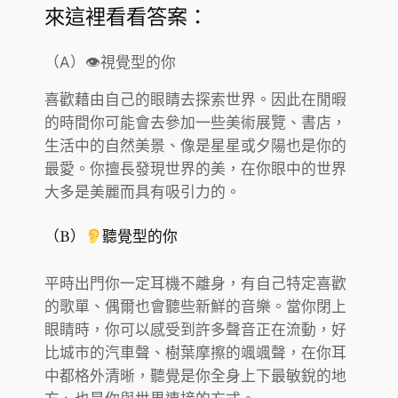
來這裡看看答案：
（A）👁視覺型的你
喜歡藉由自己的眼睛去探索世界。因此在閒暇
的時間你可能會去參加一些美術展覽、書店，
生活中的自然美景、像是星星或夕陽也是你的
最愛。你擅長發現世界的美，在你眼中的世界
大多是美麗而具有吸引力的。
（B）
聽覺型的你
平時出門你一定耳機不離身，有自己特定喜歡
的歌單、偶爾也會聽些新鮮的音樂。當你閉上
眼睛時，你可以感受到許多聲音正在流動，好
比城市的汽車聲、樹葉摩擦的颯颯聲，在你耳
中都格外清晰，聽覺是你全身上下最敏銳的地