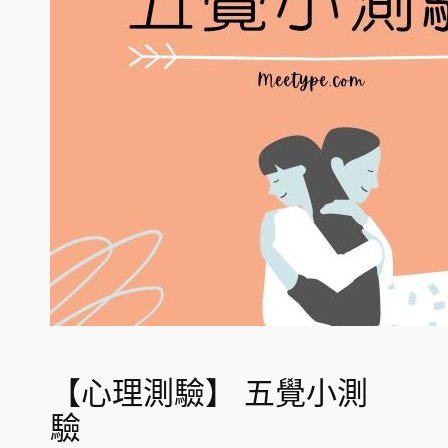
【心理測驗】 五覺小測
驗