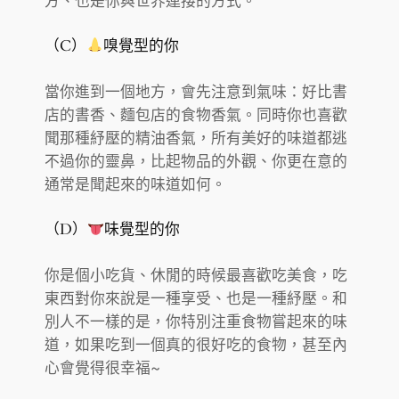
方、也是你與世界連接的方式。
（C）
嗅覺型的你
當你進到一個地方，會先注意到氣味：好比書
店的書香、麵包店的食物香氣。同時你也喜歡
聞那種紓壓的精油香氣，所有美好的味道都逃
不過你的靈鼻，比起物品的外觀、你更在意的
通常是聞起來的味道如何。
（D）
味覺型的你
你是個小吃貨、休閒的時候最喜歡吃美食，吃
東西對你來說是一種享受、也是一種紓壓。和
別人不一樣的是，你特別注重食物嘗起來的味
道，如果吃到一個真的很好吃的食物，甚至內
心會覺得很幸福~