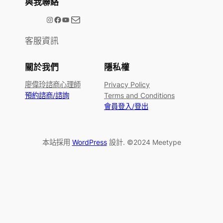
與我聯絡
電子郵件
@meetype.tw
Facebook
YouTube
客服資訊
關於我們
隱私權
廖偉玲諮商心理師
Privacy Policy
預約諮商/諮詢
Terms and Conditions
會員登入/登出
本站採用
WordPress
設計. ©2024 Meetype