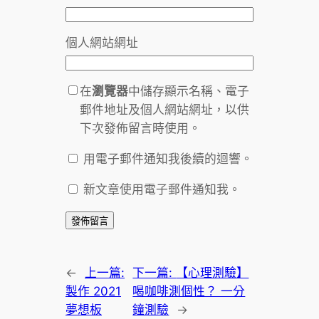
個人網站網址
在
瀏覽器
中儲存顯示名稱、電子
郵件地址及個人網站網址，以供
下次發佈留言時使用。
用電子郵件通知我後續的迴響。
新文章使用電子郵件通知我。
←
上一篇:
下一篇:
【心理測驗】
製作 2021
喝咖啡測個性？ 一分
夢想板
鐘測驗
→