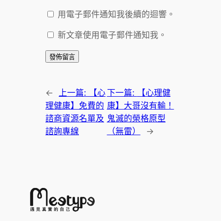
用電子郵件通知我後續的迴響。
新文章使用電子郵件通知我。
←
上一篇:
【心
下一篇:
【心理健
理健康】免費的
康】大哥沒有輸！
諮商資源名單及
鬼滅的榮格原型
諮詢專線
（無雷）
→