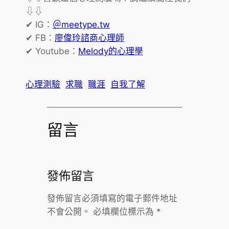
⇩⇩
✔ IG：
＠meetype.tw
✔ FB：
廖偉玲諮商心理師
✔ Youtube：
Melody的心理學
心理測驗
求職
職涯
自我了解
留言
發佈留言
發佈留言必須填寫的電子郵件地址
不會公開。
必填欄位標示為
*