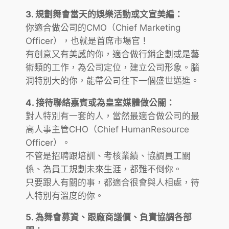
3. 規劃舞會當天的娛樂活動或文宣美編：
你適合做公司的CMO（Chief Marketing
Officer），也就是首席市場官！
有創意又有美感的你，適合做行銷企劃或是藝
術類的工作，為公司定位，建立公司形象。腦
洞特別大的你，能帶公司往下一個盛世邁進。
4. 接待聯絡嘉賓或為皇室媒體做公關：
對人特別有一套的人，當然最適合做公司的最
高人事主管CHO（Chief HumanResource
Officer）。
不管是招聘跟培訓、考核業績、協調員工關
係、為員工規劃未來生涯，都難不倒你。
只要跟人有關的事，都適合很會與人相處，待
人特別有溫度的你。
5. 為舞會募資、跟廠商議價、負責協調各部