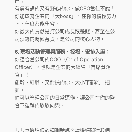
門：
有勇有謀的又有野心的你，做CEO當仁不讓！
你能成為企業的「大boss」，在你的積極努力
下，什麼都能學會。
你最大的貢獻是幫公司成長跟賺錢，甚至在公
司沒錢的時候募資，是公司的核心人物。
6. 現場活動管理與服務、控場、安排入座：
你適合當公司的COO（Chief Operation
Officer），也就是企業的大總管「首席營運
官」！
能幹、細膩、又耐操的你，大小事都能一把
抓。
你可以管理公司的日常運作，讓公司在你的監
督下運轉的欣欣向榮。
⇩⇩喜歡這個心理測驗嗎？請繼續關注我們