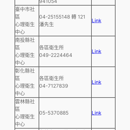
941054
臺中市社
區
04-25155148 轉 121
Link
心理衛生
潘先生
中心
南投縣社
區
各區衛生所
Link
心理衛生
049-2224464
中心
彰化縣社
區
各區衛生所
Link
心理衛生
04-7127839
中心
雲林縣社
區
05-5370885
Link
心理衛生
中心