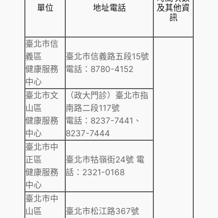
單位
地址電話
及其他資
訊
臺北市信
義區
臺北市信義路五段15號
健康服務
電話：8780-4152
中心
臺北市文
（政大門診）臺北市指
山區
南路二段117號
健康服務
電話：8237-7441、
中心
8237-7444
臺北市中
正區
臺北市牯嶺街24號 電
健康服務
話：2321-0168
中心
臺北市中
山區
臺北市松江路367號