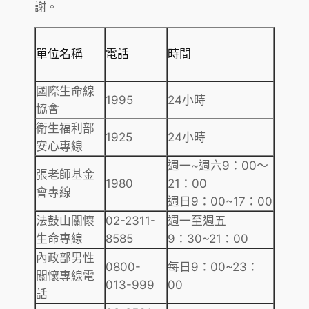
謝。
單位名稱
電話
時間
國際生命線
1995
24小時
協會
衛生福利部
1925
24小時
安心專線
週一~週六9：00～
張老師基金
1980
21：00
會專線
週日9：00~17：00
法鼓山關懷
02-2311-
週一至週五
生命專線
8585
9：30~21：00
內政部男性
0800-
每日9：00~23：
關懷專線電
013-999
00
話