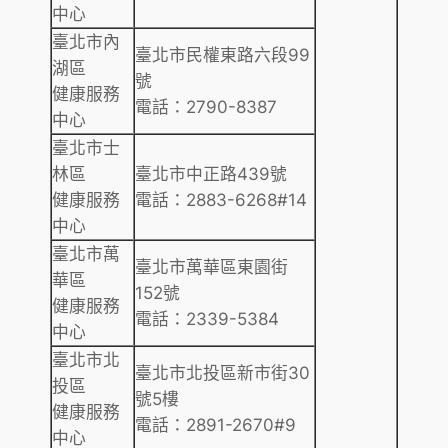
中心
臺北市內
臺北市民權東路六段99
湖區
號
健康服務
電話：2790-8387
中心
臺北市士
林區
臺北市中正路439號
健康服務
電話：2883-6268#14
中心
臺北市萬
臺北市萬華區東園街
華區
152號
健康服務
電話：2339-5384
中心
臺北市北
臺北市北投區新市街30
投區
號5樓
健康服務
電話：2891-2670#9
中心