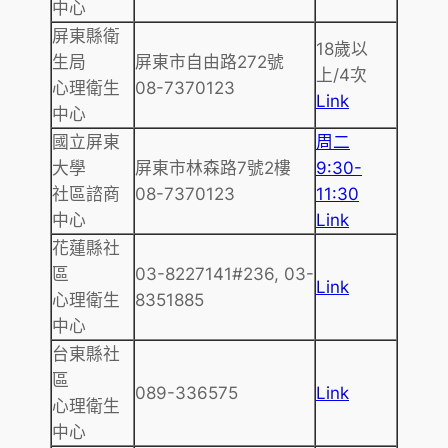
中心
屏東縣衛
18歲以
生局
屏東市自由路272號
上/4次
心理衛生
08-7370123
Link
中心
國立屏東
周二
大學
屏東市林森路7號2樓
9:30-
社區諮商
08-7370123
11:30
中心
Link
花蓮縣社
區
03-8227141#236, 03-
Link
心理衛生
8351885
中心
台東縣社
區
089-336575
Link
心理衛生
中心