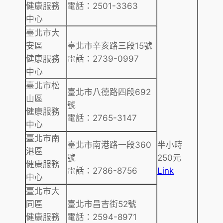
健康服務
電話：2501-3363
中心
臺北市大
安區
臺北市辛亥路三段15號
健康服務
電話：2739-0997
中心
臺北市松
臺北市八德路四段692
山區
號
健康服務
電話：2765-3147
中心
臺北市南
臺北市南港路一段360
半小時
港區
號
250元
健康服務
電話：2786-8756
Link
中心
臺北市大
同區
臺北市昌吉街52號
健康服務
電話：2594-8971