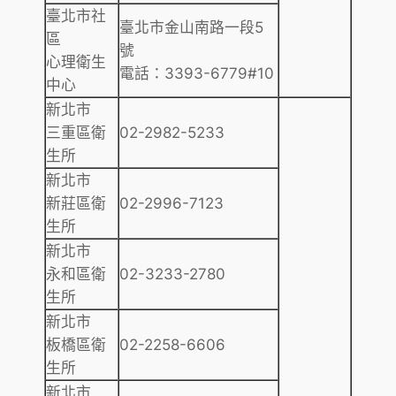
臺北市社
臺北市金山南路一段5
區
號
心理衛生
電話：3393-6779#10
中心
新北市
三重區衛
02-2982-5233
生所
新北市
新莊區衛
02-2996-7123
生所
新北市
永和區衛
02-3233-2780
生所
新北市
板橋區衛
02-2258-6606
生所
新北市