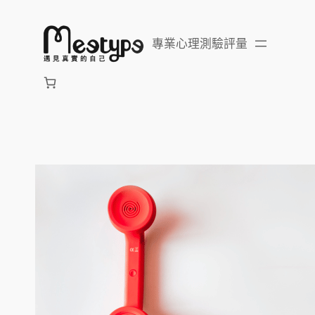
跳
至
專業心理測驗評量
主
要
內
容