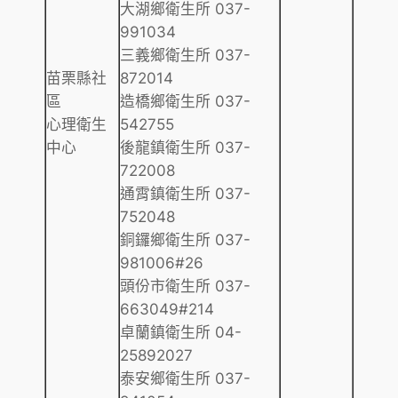
大湖鄉衛生所 037-
991034
三義鄉衛生所 037-
苗栗縣社
872014
區
造橋鄉衛生所 037-
心理衛生
542755
中心
後龍鎮衛生所 037-
722008
通霄鎮衛生所 037-
752048
銅鑼鄉衛生所 037-
981006#26
頭份市衛生所 037-
663049#214
卓蘭鎮衛生所 04-
25892027
泰安鄉衛生所 037-