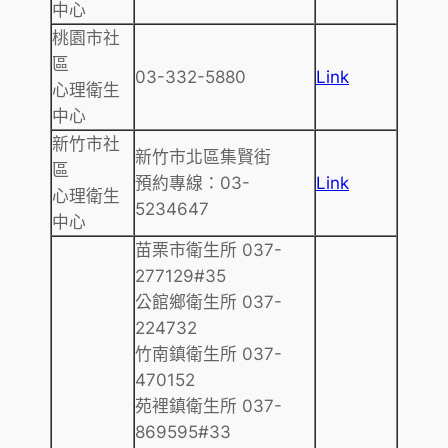
中心
桃園市社
區
03-332-5880
Link
心理衛生
中心
新竹市社
新竹市北區集賢街
區
預約專線：03-
Link
心理衛生
5234647
中心
苗栗市衛生所 037-
277129#35
公館鄉衛生所 037-
224732
竹南鎮衛生所 037-
470152
苑裡鎮衛生所 037-
869595#33