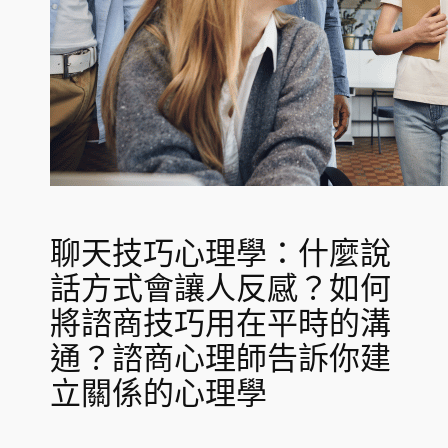
聊天技巧心理學：什麼說
話方式會讓人反感？如何
將諮商技巧用在平時的溝
通？諮商心理師告訴你建
立關係的心理學