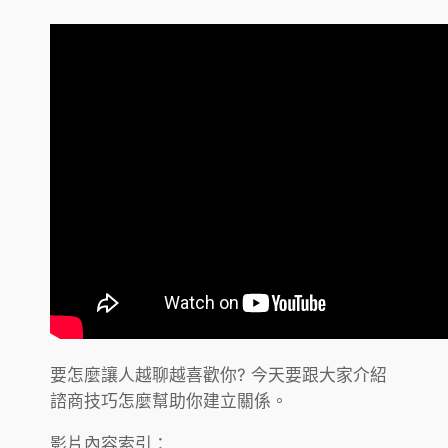
要怎麼讓人越聊越喜歡你? 今天要跟大家介紹
諮商技巧怎麼幫助你建立關係。
影片內容索引：