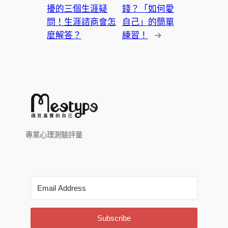
擾的三個生涯疑
錢？「如何愛
問！生涯諮商會怎
自己」的簡單
麼解答？
練習！
→
專業心理測驗評量
Subscribe