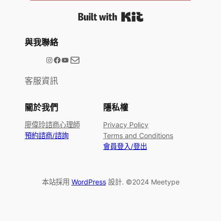
Built with Kit
與我聯絡
電子郵件
@meetype.tw
Facebook
YouTube
客服資訊
關於我們
隱私權
廖偉玲諮商心理師
Privacy Policy
預約諮商/諮詢
Terms and Conditions
會員登入/登出
本站採用
WordPress
設計. ©2024 Meetype