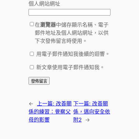
個人網站網址
在
瀏覽器
中儲存顯示名稱、電子
郵件地址及個人網站網址，以供
下次發佈留言時使用。
用電子郵件通知我後續的迴響。
新文章使用電子郵件通知我。
←
上一篇:
改善關
下一篇:
改善關
係的練習：覺察父
係，邁向安全依
母的影響
附2
→