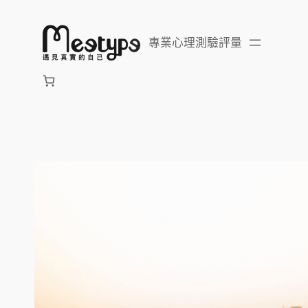
跳
至
專業心理測驗評量
主
要
內
容