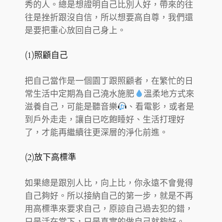
秀的人。總是想證明自己比別人好，帶來的往
往是挫折跟沒自信，所以想要高自尊，我們還
是要把重心放回自己身上。
(1)照顧自己
把自己當作是一個園丁跟照顧者，在繁忙的日
常生活中定期為自己澆水施肥
溫柔地方式來
滋養自己，可能是聽音樂
、看電影，或者是
到戶外走走，讓自已吃飽睡好、生活打理好
了，才能再繼續往更深層的淨化前進。
(2)放下高標準
如果總是跟別人比，向上比，你永遠不會覺得
自己夠好。所以接納自己的第一步，就是不再
用高標準來要求自己，原諒自己過去犯的錯，
只是活在當下，只是真實的做自己就夠好。