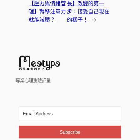
【壓力與情緒管
長】改變的第一
理】轉移注意力
步：接受自己現在
就能減壓？
的樣子！
→
專業心理測驗評量
Subscribe