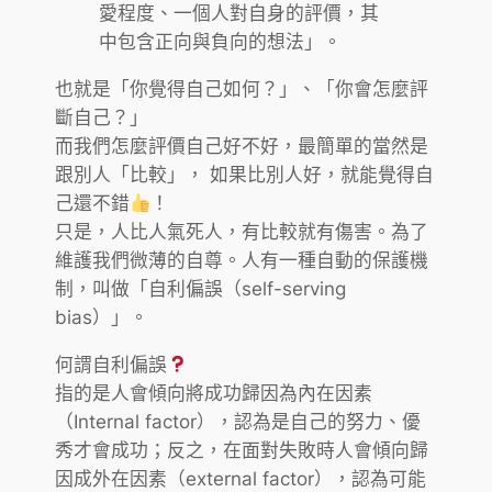
愛程度、一個人對自身的評價，其
中包含正向與負向的想法」。
也就是「你覺得自己如何？」、「你會怎麼評
斷自己？」
而我們怎麼評價自己好不好，最簡單的當然是
跟別人「比較」， 如果比別人好，就能覺得自
己還不錯
！
只是，人比人氣死人，有比較就有傷害。為了
維護我們微薄的自尊。人有一種自動的保護機
制，叫做「自利偏誤（self-serving
bias）」。
何謂自利偏誤
指的是人會傾向將成功歸因為內在因素
（Internal factor），認為是自己的努力、優
秀才會成功；反之，在面對失敗時人會傾向歸
因成外在因素（external factor），認為可能