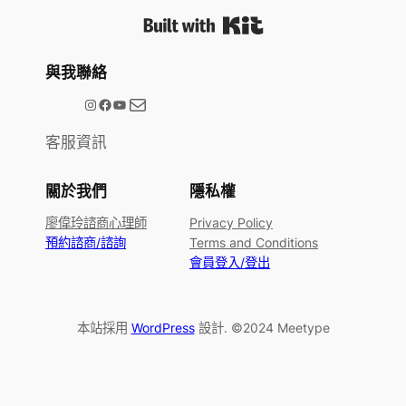
Built with Kit
與我聯絡
電子郵件
@meetype.tw
Facebook
YouTube
客服資訊
關於我們
隱私權
廖偉玲諮商心理師
Privacy Policy
預約諮商/諮詢
Terms and Conditions
會員登入/登出
本站採用
WordPress
設計. ©2024 Meetype