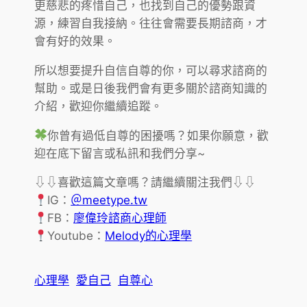
更慈悲的疼惜自己，也找到自己的優勢跟資
源，練習自我接納。往往會需要長期諮商，才
會有好的效果。
所以想要提升自信自尊的你，可以尋求諮商的
幫助。或是日後我們會有更多關於諮商知識的
介紹，歡迎你繼續追蹤。
你曾有過低自尊的困擾嗎？如果你願意，歡
迎在底下留言或私訊和我們分享~
⇩⇩喜歡這篇文章嗎？請繼續關注我們⇩⇩
IG：
＠meetype.tw
FB：
廖偉玲諮商心理師
Youtube：
Melody的心理學
心理學
愛自己
自尊心