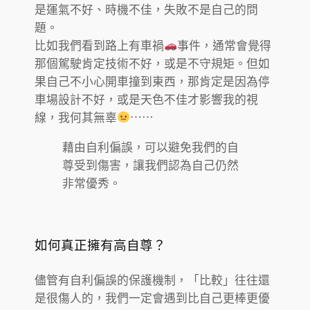
是運氣不好、時機不佳，失敗不是自己的問
題。
比如我們看到路上有車禍
事件，通常會覺得
那個駕駛肯定技術不好，或是不守規矩。但如
果自己不小心開車撞到東西，那肯定是因為停
車場設計不好，或是天色不佳才影響我的視
線，我何其無辜
⋯⋯
藉由自利偏誤，可以避免我們的自
尊受到傷害，讓我們認為自己仍然
非常優秀。
如何真正擁有高自尊？
儘管有自利偏誤的保護機制，「比較」往往還
是很傷人的，我們一定會遇到比自己更棒更優