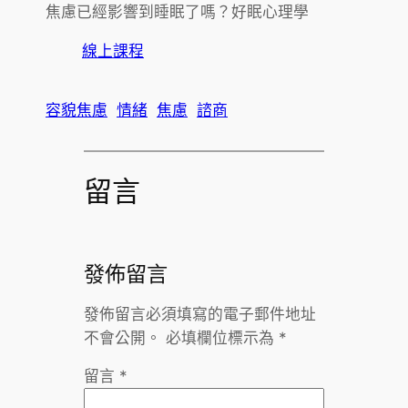
焦慮已經影響到睡眠了嗎？好眠心理學
線上課程
容貌焦慮
情緒
焦慮
諮商
留言
發佈留言
發佈留言必須填寫的電子郵件地址
不會公開。
必填欄位標示為
*
留言
*