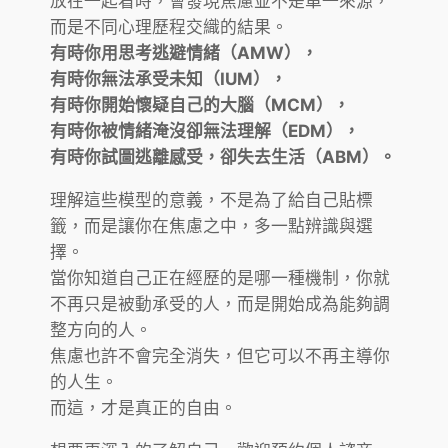
放在一起看時，會發現焦慮並不是單一來源，
而是不同心理歷程交織的結果。
有時你用思考逃避情緒（AMW），
有時你無法承受未知（IUM），
有時你開始懷疑自己的大腦（MCM），
有時你被情緒淹沒卻無法理解（EDM），
有時你試圖逃離感受，卻失去生活（ABM）。
理解這些模型的意義，不是為了給自己貼標
籤，而是讓你在焦慮之中，多一點辨識與選
擇。
當你知道自己正在經歷的是哪一種機制，你就
不再只是被動承受的人，而是開始成為能夠調
整方向的人。
焦慮也許不會完全消失，但它可以不再主導你
的人生。
而這，才是真正的自由。