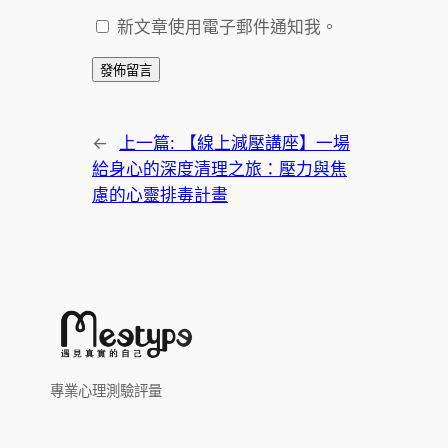
新文章使用電子郵件通知我。
←
上一篇:
【線上減壓講座】一場
給身心的深度清理之旅：壓力與焦
慮的心靈排毒計畫
專業心理測驗評量