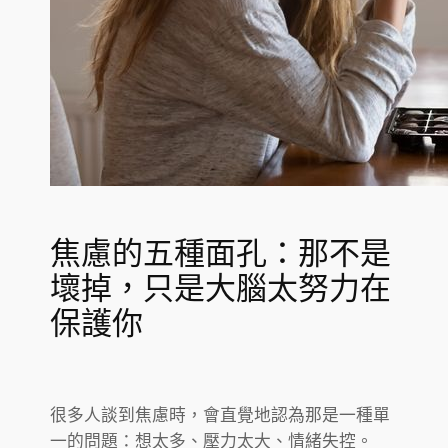
焦慮的五種面孔：那不是
壞掉，只是大腦太努力在
保護你
很多人談到焦慮時，會直覺地認為那是一種單
一的問題：想太多、壓力太大、情緒失控。