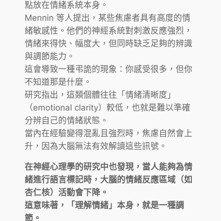
點放在情緒系統本身。
Mennin 等人提出，某些焦慮者具有高度的情
緒敏感性。他們的神經系統對刺激反應強烈，
情緒來得快、幅度大，但同時缺乏足夠的辨識
與調節能力。
這會導致一種弔詭的現象：你感受很多，但你
不知道那是什麼。
研究指出，這類個體往往「情緒清晰度」
（emotional clarity）較低，也就是難以準確
分辨自己的情緒狀態。
當內在經驗變得混亂且強烈時，焦慮自然會上
升，因為大腦無法有效解讀這些訊號。
在神經心理學的研究中也發現，當人能夠為情
緒進行語言標記時，大腦的情緒反應區域（如
杏仁核）活動會下降。
這意味著，「理解情緒」本身，就是一種調
節。