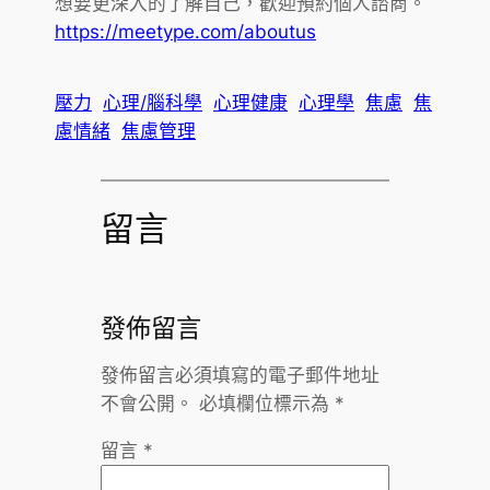
想要更深入的了解自己，歡迎預約個人諮商。
https://meetype.com/aboutus
壓力
心理/腦科學
心理健康
心理學
焦慮
焦
慮情緒
焦慮管理
留言
發佈留言
發佈留言必須填寫的電子郵件地址
不會公開。
必填欄位標示為
*
留言
*