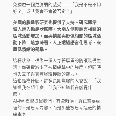
免觸碰一個更脆弱的感受——「我是不是不夠
好？」或「我會不會被否定？」
美國的腦造影研究也提供了支持。研究顯示，
當人進入擔憂狀態時，大腦左側與語言相關的
區域活動增加，而與情緒與影像相關的區域活
動下降。這意味著，人正透過語言化思考，來
壓低情緒的衝擊。
這種狀態，很像一個人穿著厚重的防護裝備生
活。你確實減少了被情緒擊中的強度，但同時
也失去了與真實經驗接觸的能力。
這也是為什麼，許多長期焦慮的人會說：「我
知道我在想什麼，但我不知道我在感覺什
麼。」
AMW 模型提醒我們，有些時候，真正需要處
理的不是思考內容，而是那些被思考遮蔽的情
緒本身。