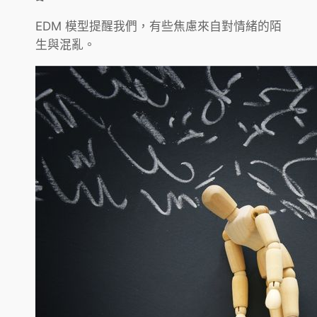
EDM 模型提醒我們，有些焦慮來自對情緒的陌
生與混亂。