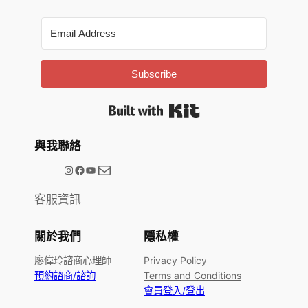
Subscribe
Built with Kit
與我聯絡
電子郵件
@meetype.tw
Facebook
YouTube
客服資訊
關於我們
隱私權
廖偉玲諮商心理師
Privacy Policy
預約諮商/諮詢
Terms and Conditions
會員登入/登出