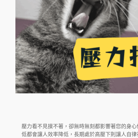
壓力看不見摸不著，卻無時無刻都影響著您的身心
低都會讓人效率降低，長期處於高壓下則讓人自律