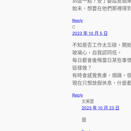
到這一點？受了委屈反過
始末，想要在他們那裡得
Reply
C
2023 年 10 月 5 日
不知是否工作太忘碌，開
玻璃心，自我認同低。
每日都會後悔當日某些事
這樣做？
有時會感覺焦慮，煩躁，
現在只想放假休息，什麼
Reply
文美雲
2023 年 10 月 23 日
是