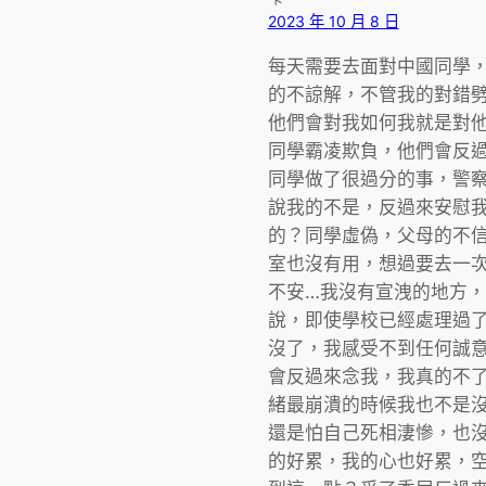
2023 年 10 月 8 日
每天需要去面對中國同學
的不諒解，不管我的對錯
他們會對我如何我就是對
同學霸凌欺負，他們會反
同學做了很過分的事，警
說我的不是，反過來安慰我
的？同學虛偽，父母的不
室也沒有用，想過要去一
不安…我沒有宣洩的地方
說，即使學校已經處理過
沒了，我感受不到任何誠
會反過來念我，我真的不
緒最崩潰的時候我也不是
還是怕自己死相淒慘，也
的好累，我的心也好累，