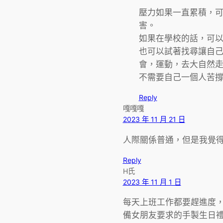
壓力如果一直累積，
害。
如果在學校的話，可
也可以試著找尋讓自
會，運動，去大自然
不需要自己一個人苦
Reply
嘎嘎嘎
2023 年 11 月 21 日
人際關係普通，但是我覺
Reply
H氏
2023 年 11 月 1 日
每天上班工作都要趕進度
備女朋友要求的手製生日