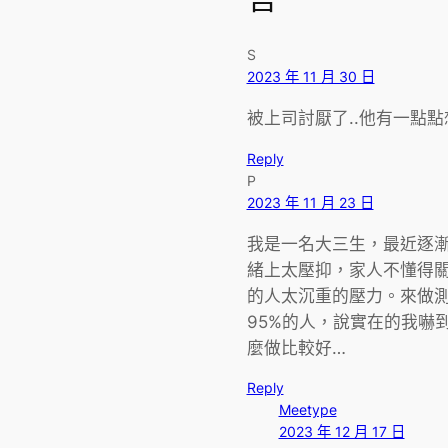
S
2023 年 11 月 30 日
被上司討厭了..他有一點
Reply
P
2023 年 11 月 23 日
我是一名大三生，最近逐
緒上太壓抑，家人不懂得
的人太沉重的壓力。來做
95%的人，說實在的我嚇
麼做比較好…
Reply
Meetype
2023 年 12 月 17 日