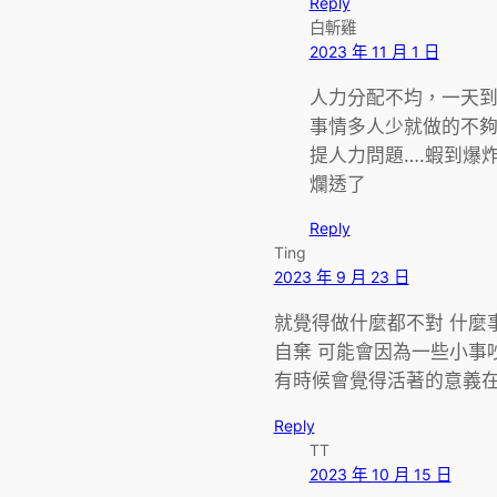
Reply
白斬雞
2023 年 11 月 1 日
人力分配不均，一天到
事情多人少就做的不
提人力問題….蝦到爆
爛透了
Reply
Ting
2023 年 9 月 23 日
就覺得做什麼都不對 什麼
自棄 可能會因為一些小事
有時候會覺得活著的意義
Reply
TT
2023 年 10 月 15 日