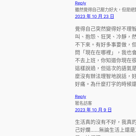
Reply
雖然覺得自己壓力好大，但是絕
2023 年 10 月 23 日
覺得自己突然變得好不理
叫、抱怨、狂哭、冷靜，
不下來。有好多事要做，
問「現在在哪裡」，我也
不去上班，你知道你現在
這樣說過，但這次的語氣
麼沒有辦法理智地說話，
好痛。為什麼打字的時候
Reply
匿名訪客
2023 年 10 月 9 日
生活真的沒有不好，我真
己好爛……無論生活上還是