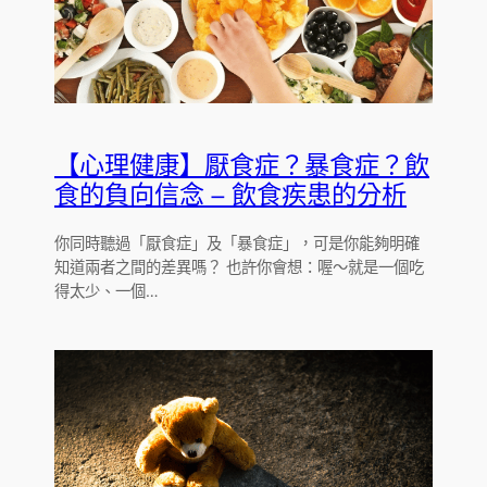
【心理健康】厭食症？暴食症？飲
食的負向信念 – 飲食疾患的分析
你同時聽過「厭食症」及「暴食症」，可是你能夠明確
知道兩者之間的差異嗎？ 也許你會想：喔～就是一個吃
得太少、一個…