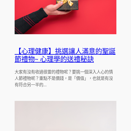
【心理健康】挑選讓人滿意的聖誕
節禮物~ 心理學的送禮秘訣
大家有沒有收過很雷的禮物呢？要挑一個深入人心的情
人節禮物呢？重點不是價錢，是「價值」，也就是有沒
有符合另一半的…