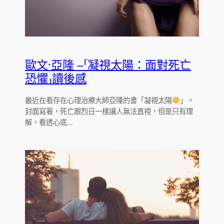
歐文‧亞隆 –「凝視太陽：面對死亡
恐懼」讀後感
最近在看存在心理治療大師亞隆的書「凝視太陽
」。
封面寫著，死亡跟烈日一樣讓人無法直視，但是只有理
解，看透心底…