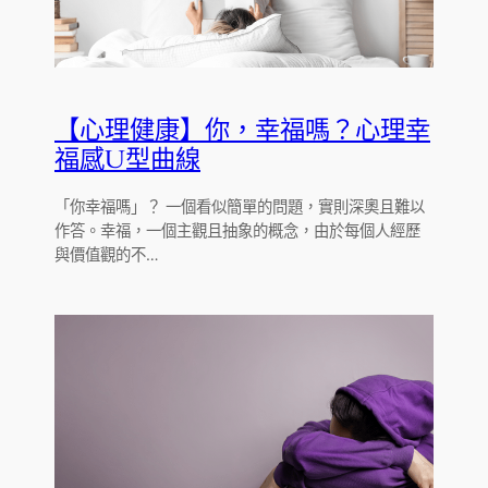
【心理健康】你，幸福嗎？心理幸
福感U型曲線
「你幸福嗎」？ 一個看似簡單的問題，實則深奧且難以
作答。幸福，一個主觀且抽象的概念，由於每個人經歷
與價值觀的不…