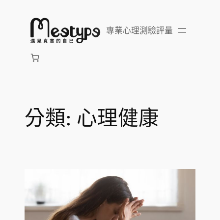
跳
至
專業心理測驗評量
主
要
內
容
分類:
心理健康