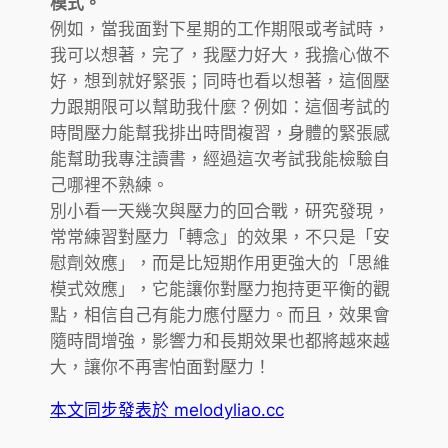
模式。
例如，當我面對下星期的工作期限或考試時，
我可以想著，完了，我壓力好大，我擔心做不
好，想到就好緊張；同時也看以想著，這個壓
力跟期限可以幫助我什麼？例如：這個考試的
時間壓力能幫我排出時間複習，身體的緊張感
能幫助我專注讀書，經過這次考試我能檢驗自
己哪裡不熟練。
別小看一天幾次與壓力的回合戰，研究發現，
常常練習對壓力「轉念」的效果，不只是「安
慰劑效應」，而是比短期作用更強大的「思維
模式效應」，它能讓你對壓力抱持更平衡的觀
點，相信自己有能力應付壓力。而且，效果會
隨時間增強，影響力和長期效果也都將越來越
大，讓你不再害怕面對壓力！
本文同步發表於 melodyliao.cc