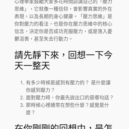
心理學家鼓勵大家多花時間認識自己的「壓力
思維」，它就像一種信仰，會影響真實的外在
表現，以及長期的身心健康。「壓力思維」是
你對壓力的看法，也是你在壓力思維中的核心
信念，決定你是否成功克服壓力，或是落入憂
鬱沮喪，甚至失去行動力。
請先靜下來，回想一下今
天一整天
有多少時候是感到有壓力的？ 是什麼讓
你感到壓力？
面對壓力時，你最先說出口的是哪句話？
那時候心裡通常在想些什麼？感覺是什
麼？
在你剛剛的回想中，是怎