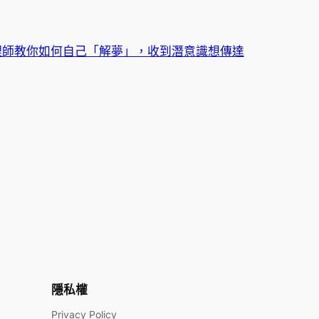
理師教你如何自己「解夢」，收到潛意識想傳達
隱私權
Privacy Policy