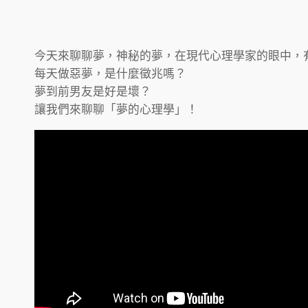
今天來聊聊夢，神秘的夢，在現代心理學家的眼中，
每天做惡夢，是什麼徵兆嗎？
夢到前男友是好是壞？
讓我們來聊聊「夢的心理學」！