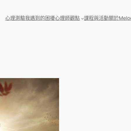
心理測驗
我遇到的困擾
心理師觀點
課程與活動
關於Melo