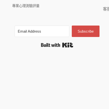
專業心理測驗評量
客
Subscribe
Built with Kit