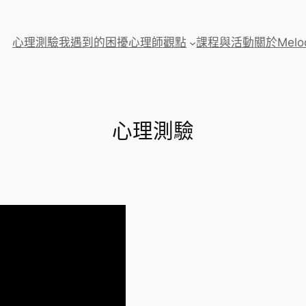
心理測驗
我遇到的困擾
心理師觀點
課程與活動
關於Melo
心理測驗