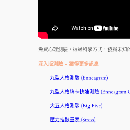
免費心理測驗，透過科學方式，發掘未知
深入版測驗 – 獲得更多訊息
九型人格測驗 (Enneagram)
九型人格牌卡快速測驗 (Enneagram Ca
大五人格測驗 (Big Five)
壓力指數量表 (Stress)