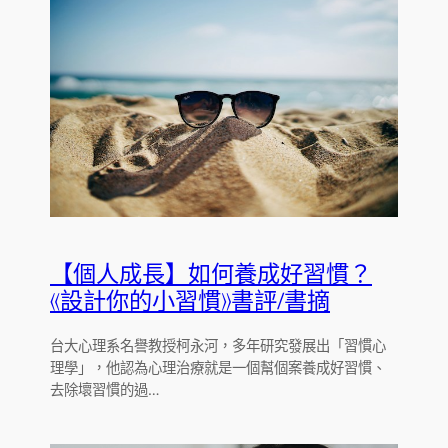
【個人成長】如何養成好習慣？
《設計你的小習慣》書評/書摘
台大心理系名譽教授柯永河，多年研究發展出「習慣心
理學」，他認為心理治療就是一個幫個案養成好習慣、
去除壞習慣的過…