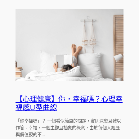
【心理健康】你，幸福嗎？心理幸
福感U型曲線
「你幸福嗎」？ 一個看似簡單的問題，實則深奧且難以
作答。幸福，一個主觀且抽象的概念，由於每個人經歷
與價值觀的不…