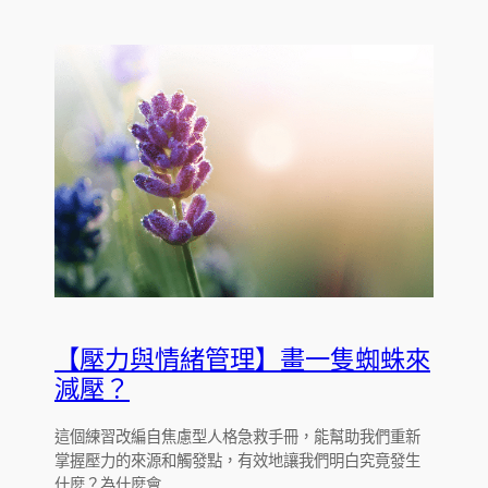
【壓力與情緒管理】畫一隻蜘蛛來
減壓？
這個練習改編自焦慮型人格急救手冊，能幫助我們重新
掌握壓力的來源和觸發點，有效地讓我們明白究竟發生
什麼？為什麼會…