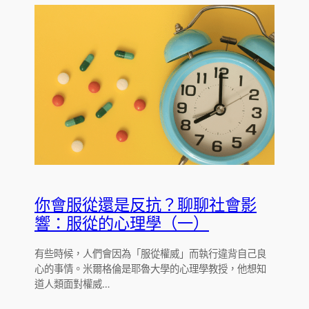
你會服從還是反抗？聊聊社會影
響：服從的心理學（一）
有些時候，人們會因為「服從權威」而執行違背自己良
心的事情。米爾格倫是耶魯大學的心理學教授，他想知
道人類面對權威…