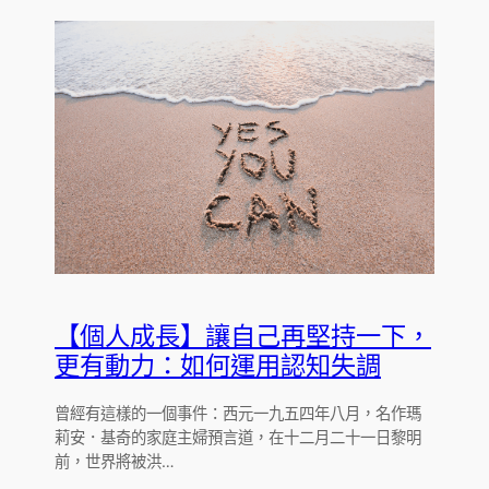
【個人成長】讓自己再堅持一下，
更有動力：如何運用認知失調
曾經有這樣的一個事件：西元一九五四年八月，名作瑪
莉安．基奇的家庭主婦預言道，在十二月二十一日黎明
前，世界將被洪…