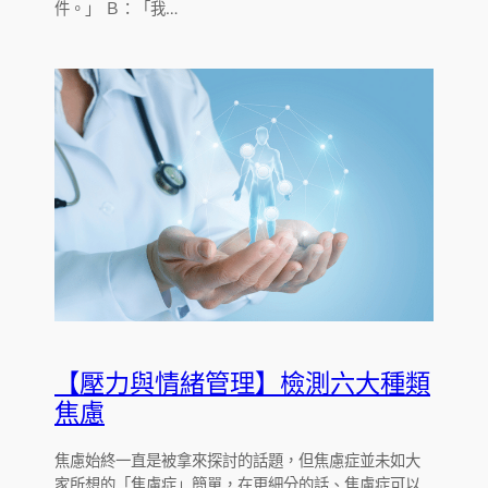
件。」 Ｂ：「我…
【壓力與情緒管理】檢測六大種類
焦慮
焦慮始終一直是被拿來探討的話題，但焦慮症並未如大
家所想的「焦慮症」簡單，在更細分的話、焦慮症可以