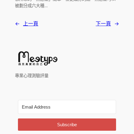
被劃分成六大種…
←
上一頁
下一頁
→
專業心理測驗評量
Subscribe