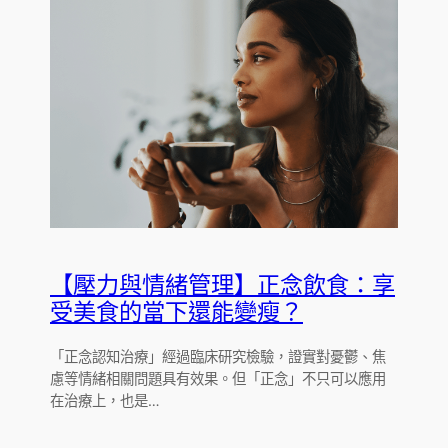
【壓力與情緒管理】正念飲食：享
受美食的當下還能變瘦？
「正念認知治療」經過臨床研究檢驗，證實對憂鬱、焦
慮等情緒相關問題具有效果。但「正念」不只可以應用
在治療上，也是…